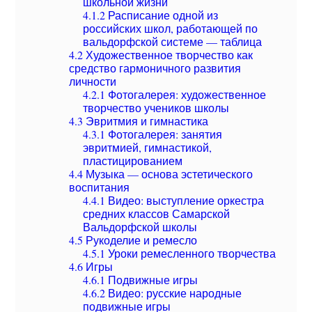
школьной жизни
4.1.2
Расписание одной из
российских школ, работающей по
вальдорфской системе — таблица
4.2
Художественное творчество как
средство гармоничного развития
личности
4.2.1
Фотогалерея: художественное
творчество учеников школы
4.3
Эвритмия и гимнастика
4.3.1
Фотогалерея: занятия
эвритмией, гимнастикой,
пластицированием
4.4
Музыка — основа эстетического
воспитания
4.4.1
Видео: выступление оркестра
средних классов Самарской
Вальдорфской школы
4.5
Рукоделие и ремесло
4.5.1
Уроки ремесленного творчества
4.6
Игры
4.6.1
Подвижные игры
4.6.2
Видео: русские народные
подвижные игры