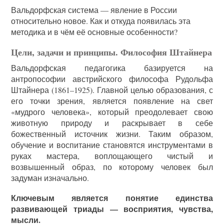
Вальдорфская система — явление в России
относительно новое. Как и откуда появилась эта
методика и в чём её основные особенности?
Цели, задачи и принципы. Философия Штайнера
Вальдорфская педагогика базируется на
антропософии австрийского философа Рудольфа
Штайнера (1861–1925). Главной целью образования, с
его точки зрения, является появление на свет
«мудрого человека», который преодолевает свою
животную природу и раскрывает в себе
божественный источник жизни. Таким образом,
обучение и воспитание становятся инструментами в
руках мастера, воплощающего чистый и
возвышенный образ, по которому человек был
задуман изначально.
Ключевым является понятие единства
развивающей триады — восприятия, чувства,
мысли.