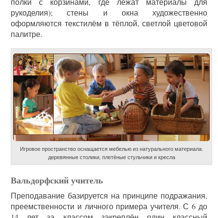
полки с корзинами, где лежат материалы для
рукоделия); стены и окна художественно
оформляются текстилём в тёплой, светлой цветовой
палитре.
Игровое пространство оснащается мебелью из натурального материала:
деревянные столики, плетёные стульчики и кресла
Вальдорфский учитель
Преподавание базируется на принципе подражания,
преемственности и личного примера учителя. С 6 до
14 лет за классом закреплён один классный