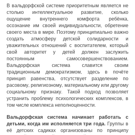
В вальдорфской системе приоритетным является не
столько интеллектуальное развитие, сколько
ощущение внутреннего комфорта ребёнка,
осознание им своей индивидуальности, обретение
своего места в мире. Поэтому принципиально важно
создать атмосферу детской солидарности и
уважительных отношений с воспитателем, который
свой авторитет у детей должен заслужить
постоянным самосовершенствованием.
Вальдорфская система славится своим
традиционным демократизмом, здесь в почёте
принцип равенства, отсутствует разделение по
расовому, религиозному, материальному или другому
социальному признаку. Такой подход позволяет
устранить проблему психологических комплексов, в
том числе комплекса неполноценности.
Вальдорфская система начинает работать с
детьми, когда им исполняется три года.
Группы в
её детских садиках организованы по принципу