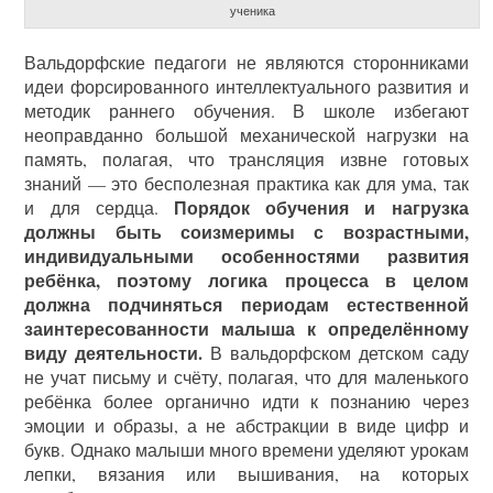
ученика
Вальдорфские педагоги не являются сторонниками
идеи форсированного интеллектуального развития и
методик раннего обучения. В школе избегают
неоправданно большой механической нагрузки на
память, полагая, что трансляция извне готовых
знаний — это бесполезная практика как для ума, так
Порядок обучения и нагрузка
и для сердца.
должны быть соизмеримы с возрастными,
индивидуальными особенностями развития
ребёнка, поэтому логика процесса в целом
должна подчиняться периодам естественной
заинтересованности малыша к определённому
виду деятельности.
В вальдорфском детском саду
не учат письму и счёту, полагая, что для маленького
ребёнка более органично идти к познанию через
эмоции и образы, а не абстракции в виде цифр и
букв. Однако малыши много времени уделяют урокам
лепки, вязания или вышивания, на которых