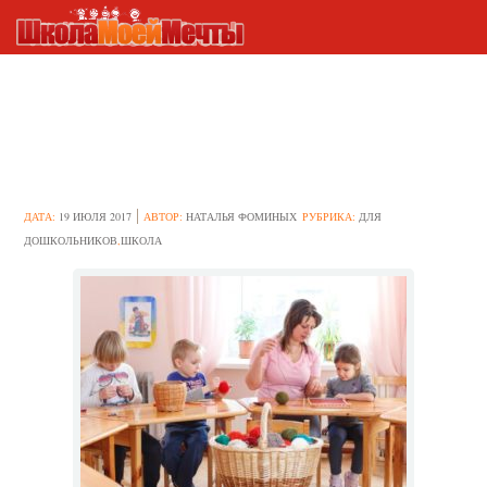
Описание вальдорфской
методики и системы обучения
в детском саду и школе
ДАТА:
19 ИЮЛЯ 2017
АВТОР:
НАТАЛЬЯ ФОМИНЫХ
РУБРИКА:
ДЛЯ
ДОШКОЛЬНИКОВ
,
ШКОЛА