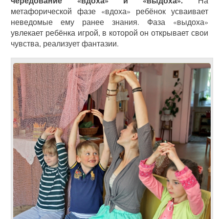
чередование «вдоха» и «выдоха».
На
метафорической фазе «вдоха» ребёнок усваивает
неведомые ему ранее знания. Фаза «выдоха»
увлекает ребёнка игрой, в которой он открывает свои
чувства, реализует фантазии.