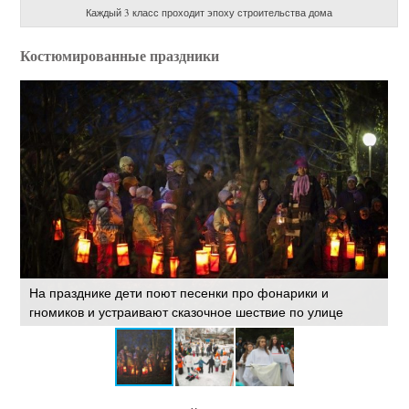
Каждый 3 класс проходит эпоху строительства дома
Костюмированные праздники
На празднике дети поют песенки про фонарики и
Т
гномиков и устраивают сказочное шествие по улице
ш