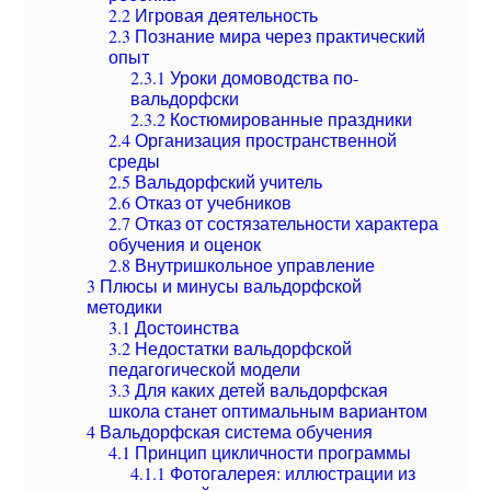
2.2
Игровая деятельность
2.3
Познание мира через практический
опыт
2.3.1
Уроки домоводства по-
вальдорфски
2.3.2
Костюмированные праздники
2.4
Организация пространственной
среды
2.5
Вальдорфский учитель
2.6
Отказ от учебников
2.7
Отказ от состязательности характера
обучения и оценок
2.8
Внутришкольное управление
3
Плюсы и минусы вальдорфской
методики
3.1
Достоинства
3.2
Недостатки вальдорфской
педагогической модели
3.3
Для каких детей вальдорфская
школа станет оптимальным вариантом
4
Вальдорфская система обучения
4.1
Принцип цикличности программы
4.1.1
Фотогалерея: иллюстрации из