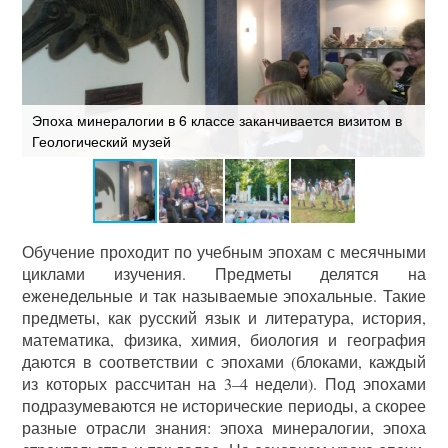
Эпоха минералогии в 6 классе заканчивается визитом в
Э
Геологический музей
п
Обучение проходит по учебным эпохам с месячными
циклами изучения. Предметы делятся на
еженедельные и так называемые эпохальные. Такие
предметы, как русский язык и литература, история,
математика, физика, химия, биология и география
даются в соответствии с эпохами (блоками, каждый
из которых рассчитан на 3–4 недели). Под эпохами
подразумеваются не исторические периоды, а скорее
разные отрасли знания: эпоха минералогии, эпоха