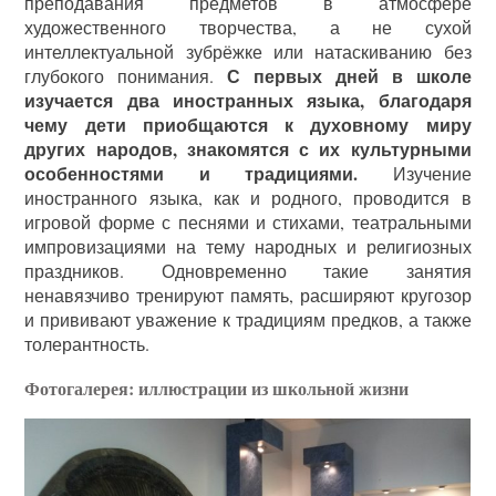
преподавания предметов в атмосфере
художественного творчества, а не сухой
интеллектуальной зубрёжке или натаскиванию без
С первых дней в школе
глубокого понимания.
изучается два иностранных языка, благодаря
чему дети приобщаются к духовному миру
других народов, знакомятся с их культурными
особенностями и традициями.
Изучение
иностранного языка, как и родного, проводится в
игровой форме с песнями и стихами, театральными
импровизациями на тему народных и религиозных
праздников. Одновременно такие занятия
ненавязчиво тренируют память, расширяют кругозор
и прививают уважение к традициям предков, а также
толерантность.
Фотогалерея: иллюстрации из школьной жизни