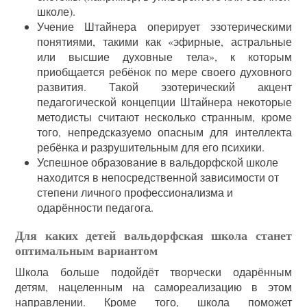
школе).
Учение Штайнера оперирует эзотерическими
понятиями, такими как «эфирные, астральные
или высшие духовные тела», к которым
приобщается ребёнок по мере своего духовного
развития. Такой эзотерический акцент
педагогической концепции Штайнера некоторые
методисты считают несколько странным, кроме
того, непредсказуемо опасным для интеллекта
ребёнка и разрушительным для его психики.
Успешное образование в вальдорфской школе
находится в непосредственной зависимости от
степени личного профессионализма и
одарённости педагога.
Для каких детей вальдорфская школа станет
оптимальным вариантом
Школа больше подойдёт творчески одарённым
детям, нацеленным на самореализацию в этом
направлении. Кроме того, школа поможет