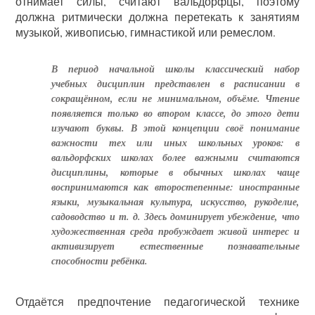
отнимает силы, считают вальдорфцы, поэтому
должна ритмически должна перетекать к занятиям
музыкой, живописью, гимнастикой или ремеслом.
В период начальной школы классический набор
учебных дисциплин представлен в расписании в
сокращённом, если не минимальном, объёме. Чтение
появляется только во втором классе, до этого дети
изучают буквы. В этой концепции своё понимание
важности тех или иных школьных уроков: в
вальдорфских школах более важными считаются
дисциплины, которые в обычных школах чаще
воспринимаются как второстепенные: иностранные
языки, музыкальная культура, искусство, рукоделие,
садоводство и т. д. Здесь доминирует убеждение, что
художественная среда пробуждает живой интерес и
активизирует естественные познавательные
способности ребёнка.
Отдаётся предпочтение педагогической технике