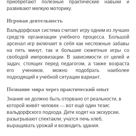
приобретают полезные практические навыки и
развивают мелкую моторику.
Игровая деятельность
Вальдорфская система считает игру одним из лучших
средств организации учебного процесса. Большой
арсенал игр включает в себя как несложные забавы
на пять минут, так и большие сюжетные игры со
свободой импровизации. В зависимости от целей и
задач, стоящих перед педагогом, а также возраста
его учеников, можно подобрать наиболее
подходящий к учебной ситуации вариант.
Познание мира через практический опыт
Знание не должно быть оторвано от реальности, в
которой живёт человек — вот ещё один тезис
вальдорфского подхода. Дети ходят на экскурсии,
разыгрывают спектакли, учатся печь хлеб,
выращивать урожай и возводить здания.