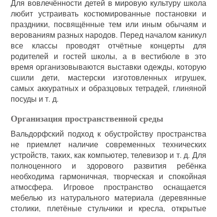
Для вовлечённости детей в мировую культуру школа
любит устраивать костюмированные постановки и
праздники, посвящённые тем или иным обычаям и
верованиям разных народов. Перед началом каникул
все классы проводят отчётные концерты для
родителей и гостей школы, а в вестибюле в это
время организовываются выставки одежды, которую
сшили дети, мастерски изготовленных игрушек,
самых аккуратных и образцовых тетрадей, глиняной
посуды и т. д.
Организация пространственной среды
Вальдорфский подход к обустройству пространства
не приемлет наличие современных технических
устройств, таких, как компьютер, телевизор и т. д. Для
полноценного и здорового развития ребёнка
необходима гармоничная, творческая и спокойная
атмосфера. Игровое пространство оснащается
мебелью из натурального материала (деревянные
столики, плетёные стульчики и кресла, открытые