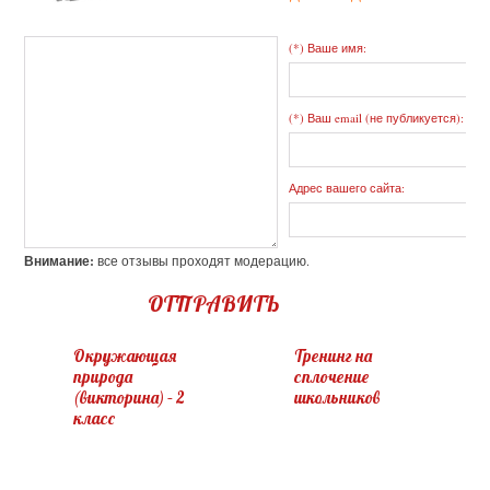
(*) Ваше имя:
(*) Ваш email (не публикуется):
Адрес вашего сайта:
Внимание:
все отзывы проходят модерацию.
ОТПРАВИТЬ
Окружающая
Тренинг на
природа
сплочение
(викторина) – 2
школьников
класс