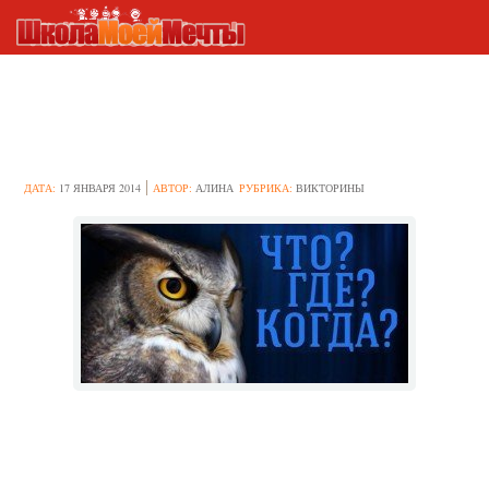
Викторина для 1-2 класса
“Что? Где? Когда?”
ДАТА:
17 ЯНВАРЯ 2014
АВТОР:
АЛИНА
РУБРИКА:
ВИКТОРИНЫ