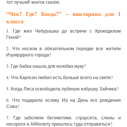
тот лучший знаток сказок.
“Что? Где? Когда?” – викторина для 1
класса
1. Где жил Чебурашка до встречи с Крокодилом
Геной?
2. Что носили в обязательном порядке все жители
Изумрудного города?
3. Где бабка нашла для колобка муку?
4. Что Карлсон любил есть больше всего на свете?
5. Когда Лиса освободила лубяную избушку Зайчика?
6. Что подарила ослику Иа на День его рождения
Сова?
7. Где заболели бегемотики, страусята, слоны и
носороги и Айболиту пришлось туда отправиться?