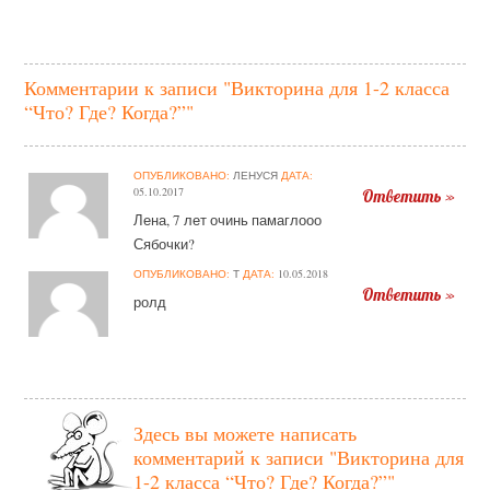
Комментарии к записи "Викторина для 1-2 класса
“Что? Где? Когда?”"
ОПУБЛИКОВАНО:
ЛЕНУСЯ
ДАТА:
05.10.2017
Ответить »
Лена, 7 лет очинь памаглооо
Сябочки?
ОПУБЛИКОВАНО:
Т
ДАТА:
10.05.2018
Ответить »
ролд
Здесь вы можете написать
комментарий к записи
"Викторина для
1-2 класса “Что? Где? Когда?”"