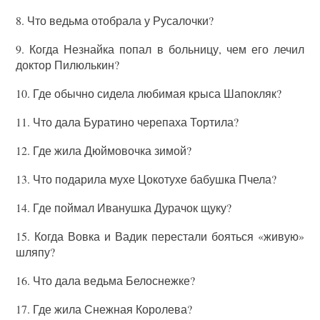
8. Что ведьма отобрала у Русалочки?
9. Когда Незнайка попал в больницу, чем его лечил
доктор Пилюлькин?
10. Где обычно сидела любимая крыса Шапокляк?
11. Что дала Буратино черепаха Тортила?
12. Где жила Дюймовочка зимой?
13. Что подарила мухе Цокотухе бабушка Пчела?
14. Где поймал Иванушка Дурачок щуку?
15. Когда Вовка и Вадик перестали бояться «живую»
шляпу?
16. Что дала ведьма Белоснежке?
17. Где жила Снежная Королева?