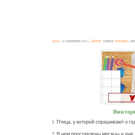
ВИКТОРИНА НА 
ДАТА:
14 СЕНТЯБРЯ 2013
АВТОР:
АЛИНА
РУБРИКА:
ВИ
Виктори
1. Птица, у которой спрашивают о го
2. В нем проставлены месяцы и дни.