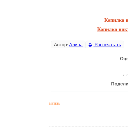
Копилка 
Копилка вик
Автор:
Алина
Распечатать
Оце
(1 
Подели
МЕТКИ: