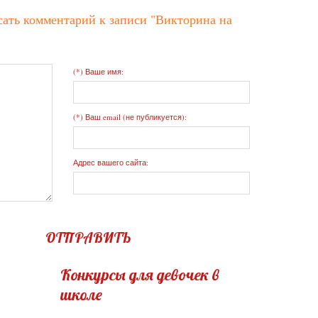
сать комментарий к записи
"Викторина на
(*) Ваше имя:
(*) Ваш email (не публикуется):
Адрес вашего сайта:
ОТПРАВИТЬ
Конкурсы для девочек в
школе