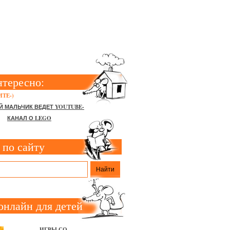
нтересно:
ТЕ-)
Й МАЛЬЧИК ВЕДЕТ YOUTUBE-
КАНАЛ О LEGO
 по сайту
онлайн для детей
ИГРЫ СО