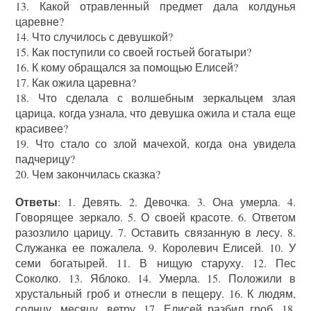
13. Какой отравленный предмет дала колдунья
царевне?
14. Что случилось с девушкой?
15. Как поступили со своей гостьей богатыри?
16. К кому обращался за помощью Елисей?
17. Как ожила царевна?
18. Что сделала с волшебным зеркальцем злая
царица, когда узнала, что девушка ожила и стала еще
красивее?
19. Что стало со злой мачехой, когда она увидела
падчерицу?
20. Чем закончилась сказка?
Ответы
: 1. Девять. 2. Девочка. 3. Она умерла. 4.
Говорящее зеркало. 5. О своей красоте. 6. Ответом
разозлило царицу. 7. Оставить связанную в лесу. 8.
Служанка ее пожалела. 9. Королевич Елисей. 10. У
семи богатырей. 11. В нищую старуху. 12. Пес
Соколко. 13. Яблоко. 14. Умерла. 15. Положили в
хрустальный гроб и отнесли в пещеру. 16. К людям,
солнцу, месяцу, ветру. 17. Елисей разбил гроб. 18.