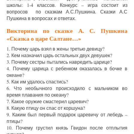
школы: 1-4 классов. Конкурс – игра состоит из
вопросов по сказкам А.С.Пушкина. Сказки А.С
Пушкина в вопросах и ответах.
Викторина по сказке А. С. Пушкина
«Сказка о царе Салтане…»
1. Почему царь взял в жены третью девицу?
2. Кем назначил царь остальных двух девушек?
3. Почему сестры пытались навредить царице?
4. Почему царица с ребенком оказалась в бочке в
океане?
5. Как им удалось спастись?
6. Что необычного происходило с мальчиком во
время плавания по океану?
7. Какое оружие смастерил царевич?
8. Какую птицу он спас от коршуна?
9. Каким был первый подарок царевичу от лебедь –
птицы?
10. Почему грустил князь Гвидон после отплытия