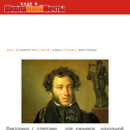
Вопросы по сказкам А.С.
Пушкина
ДАТА:
26 НОЯБРЯ 2018
АВТОР:
АЛИНА
РУБРИКА:
ВИКТОРИНЫ
Викторина с ответами для учеников начальной