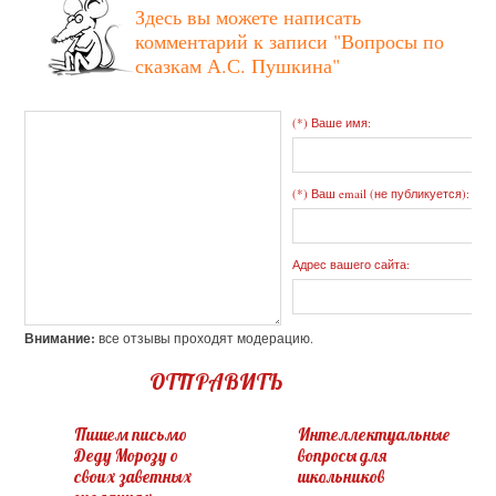
Здесь вы можете написать
комментарий к записи
"Вопросы по
сказкам А.С. Пушкина"
(*) Ваше имя:
(*) Ваш email (не публикуется):
Адрес вашего сайта:
Внимание:
все отзывы проходят модерацию.
ОТПРАВИТЬ
Пишем письмо
Интеллектуальные
Деду Морозу о
вопросы для
своих заветных
школьников