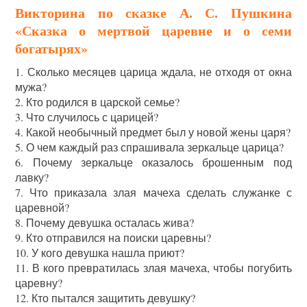
Викторина по сказке А. С. Пушкина
«Сказка о мертвой царевне и о семи
богатырях»
1. Сколько месяцев царица ждала, не отходя от окна
мужа?
2. Кто родился в царской семье?
3. Что случилось с царицей?
4. Какой необычный предмет был у новой жены царя?
5. О чем каждый раз спрашивала зеркальце царица?
6. Почему зеркальце оказалось брошенным под
лавку?
7. Что приказала злая мачеха сделать служанке с
царевной?
8. Почему девушка осталась жива?
9. Кто отправился на поиски царевны?
10. У кого девушка нашла приют?
11. В кого превратилась злая мачеха, чтобы погубить
царевну?
12. Кто пытался защитить девушку?