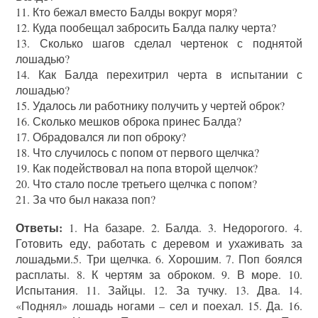
11. Кто бежал вместо Балды вокруг моря?
12. Куда пообещал забросить Балда палку черта?
13. Сколько шагов сделал чертенок с поднятой
лошадью?
14. Как Балда перехитрил черта в испытании с
лошадью?
15. Удалось ли работнику получить у чертей оброк?
16. Сколько мешков оброка принес Балда?
17. Обрадовался ли поп оброку?
18. Что случилось с попом от первого щелчка?
19. Как подействовал на попа второй щелчок?
20. Что стало после третьего щелчка с попом?
21. За что был наказа поп?
Ответы:
1. На базаре. 2. Балда. 3. Недорогого. 4.
Готовить еду, работать с деревом и ухаживать за
лошадьми.5. Три щелчка. 6. Хорошим. 7. Поп боялся
расплаты. 8. К чертям за оброком. 9. В море. 10.
Испытания. 11. Зайцы. 12. За тучку. 13. Два. 14.
«Поднял» лошадь ногами – сел и поехал. 15. Да. 16.