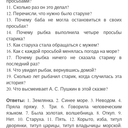
просьбами?
11. Сколько раз он это делал?
12. Перечисли, что нужно было старухе?
13. Почему баба не могла остановиться в своих
просьбах?
14. Почему рыбка выполнила четыре просьбы
старика?
15. Как старуха стала обращаться с мужем?
16. Как с каждой просьбой менялась погода на море?
17. Почему рыбка ничего не сказала старику в
последний раз?
18. Что увидел рыбак, вернувшись домой?
19. Сколько лет рыбачил старик, когда случилась эта
история?
20. Что высмеивает А. С. Пушкин в этой сказке?
Ответы:
1. Землянка. 2. Синее море. 3. Неводом. 4.
Пряла пряжу. 5. Три. 6. Говорила человеческим
языком. 7. Была золотая, волшебница. 8. Откуп. 9.
Нет. 10. Старуха. 11. Пять. 12. Корыто, изба, титул
дворянки, титул царицы, титул владычицы морской.