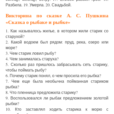
Разбила. 19. Умерла. 20. Свадьбой.
Викторина по сказке А. С. Пушкина
«Сказка о рыбаке и рыбке»
1. Как называлось жилье, в котором жили старик со
старухой?
2. Какой водоем был рядом: пруд, река, озеро или
море?
3. Чем старик ловил рыбу?
4. Чем занималась старуха?
5. Сколько раз пришлось забрасывать сеть старику,
чтобы поймать рыбу?
6. Почему старик понял, о чем просила его рыбка?
7. Чем еще была необычна пойманная стариком
рыбка?
8. Что пленница предложила старику?
9. Воспользовался ли рыбак предложением золотой
рыбки?
10. Кто заставлял ходить старика к морю с