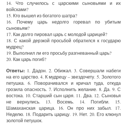
14. Что случилось с царскими сыновьями и их
войсками?
15. Кто вышел из богатого шатра?
16. Почему царь недолго горевал по убитым
сыновьям?
17. Как долго пировал царь с молодой царицей?
18. С какой дерзкой просьбой обратился к государю
мудрец?
19. Выполнил ли его просьбу разгневанный царь?
20. Как царь погиб?
Ответы:
1. Дадон. 2. Обижал. 3. Совершали набеги
на его царство. 4. К мудрецу – звездочету. 5. Золотого
петушка. 6. Поворачивался и кричал туда, откуда
грозила опасность. 7. Исполнить желание. 8. Да. 9. С
востока. 10. Старший сын царя. 11. Два. 12. Сыновья
не вернулись. 13. Восемь. 14. Погибли. 15.
Шамаханская царица. 16. Он про них забыл. 17.
Неделю. 18. Подарить царицу. 19. Нет. 20. Его клюнул
золотой петушок.