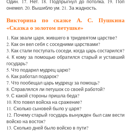
Один. 17. Нет. 18. Подпрыгнул до потолка. 19. Поп
онемел. 20. Вышибло ум. 21. За жадность.
Викторина по сказке А. С. Пушкина
«Сказка о золотом петушке»
1. Как звали царя, жившего в тридевятом царстве?
2. Как он вел себя с соседними царствами?
3. Как стали поступать соседи, когда царь состарился?
4. К кому за помощью обратился старый и уставший
государь?
5. Что подарил мудрец царю?
6. Как работал подарок?
7. Что пообещал царь мудрецу за помощь?
8. Справлялся ли петушок со своей работой?
9. С какой стороны пришла беда?
10. Кто повел войска на сражение?
11. Сколько сыновей было у царя?
12. Почему старый государь вынужден был сам вести
войско на восток?
13. Сколько дней было войско в пути?