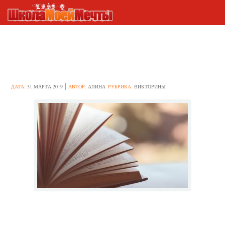
Тест: Как хорошо вы знаете
литературу?
ДАТА:
31 МАРТА 2019
АВТОР:
АЛИНА
РУБРИКА:
ВИКТОРИНЫ