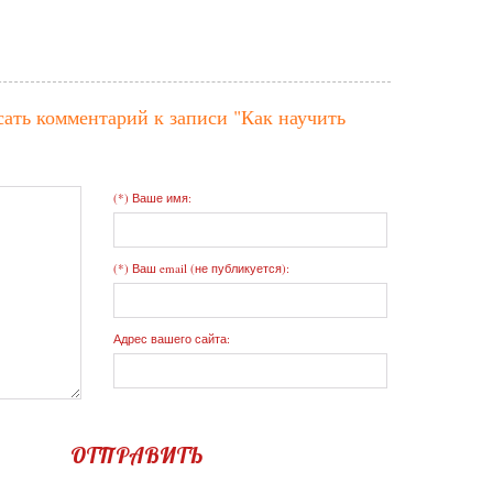
сать комментарий к записи
"Как научить
(*) Ваше имя:
(*) Ваш email (не публикуется):
Адрес вашего сайта:
ОТПРАВИТЬ