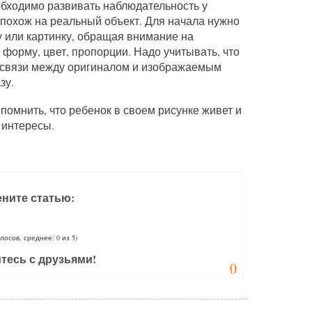
бходимо развивать наблюдательность у
 похож на реальный объект. Для начала нужно
у или картинку, обращая внимание на
 форму, цвет, пропорции. Надо учитывать, что
й связи между оригиналом и изображаемым
зу.
помнить, что ребенок в своем рисунке живет и
 интересы.
ните статью:
олосов, среднее: 0 из 5)
тесь с друзьями!
0