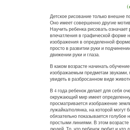
(
Детское рисование только внешне п
Оно имеет совершенно другие мотивы
Научить ребенка рисовать означает
впечатления в графической форме н
изображения в определенной форме, 
просто в развитии руки и подчинени
движении руки и глаза.
В каком возрасте начинать обучение?
изображаемым предметам звуками, 
увидеть в разбросанном виде живот
В 4 года ребенок делает для себя оч
окружающий мир имеет определенную
просматривается изображение земли
лужайка/полянка, на которой могут
обязательно показывается голубое н
простыми линиями. В этом возрасте 
людей. То, что ребенок любит и что