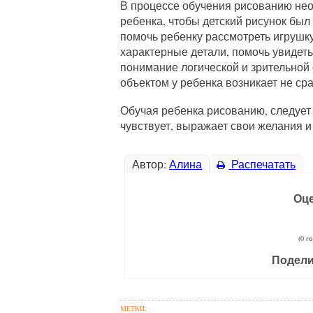
В процессе обучения рисованию нео
ребенка, чтобы детский рисунок был
помочь ребенку рассмотреть игрушк
характерные детали, помочь увидеть
понимание логической и зрительно
объектом у ребенка возникает не сра
Обучая ребенка рисованию, следует 
чувствует, выражает свои желания и
Автор:
Алина
Распечатать
Оце
(0 г
Подели
МЕТКИ: