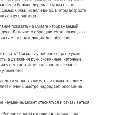
азывается больше дерева, а мама выше
в самых больших величинах. В этом возрасте
 как он их понимает.
елание показать на бумаге изображаемый
ом деле. Дети часто обращаются за помощью к
ается самым подходящим для обучения
читывать? Поскольку ребенок еще не умеет
ть, а движения руки скованные, неточные,
ния у него возникает сильное мышечное
 утомляется.
 долго и упорно заниматься каким-то одним
ляет и очень быстро надоедает, рисование
е неумение, может стесняться и отказываться
. Ребенок иногда окрашивает объект тем