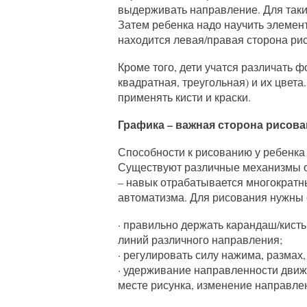
выдерживать направление. Для так
Затем ребенка надо научить элемен
находится левая/правая сторона рис
Кроме того, дети учатся различать 
квадратная, треугольная) и их цвет
применять кисти и краски.
Графика – важная сторона рисов
Способности к рисованию у ребенка
Существуют различные механизмы о
– навык отрабатывается многократн
автоматизма. Для рисования нужны
· правильно держать карандаш/кисть
линий различного направления;
· регулировать силу нажима, размах
· удерживание направленности движ
месте рисунка, изменение направле