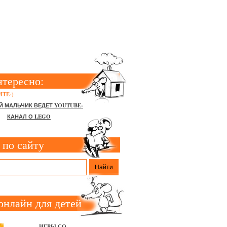
нтересно:
ТЕ-)
Й МАЛЬЧИК ВЕДЕТ YOUTUBE-
КАНАЛ О LEGO
 по сайту
онлайн для детей
ИГРЫ СО