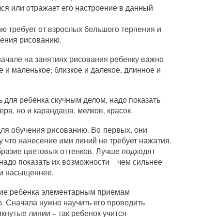
ся или отражает его настроение в данный
ю требует от взрослых большого терпения и
чения рисованию.
ачале на занятиях рисования ребенку важно
 и маленькое; близкое и далекое, длинное и
ь для ребенка скучным делом, надо показать
ра, но и карандаша, мелков, красок.
ля обучения рисованию. Во-первых, они
у что нанесение ими линий не требует нажатия.
бразие цветовых оттенков. Лучше подходят
 надо показать их возможности – чем сильнее
 и насыщеннее.
ние ребенка элементарным приемам
. Сначала нужно научить его проводить
кнутые линии – так ребенок учится