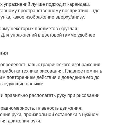
их упражнений лучше подходит карандаш.
тарному пространственному восприятию – где
унка, какое изображение вверху/внизу.
форму некоторых предметов (круглая,
а. Для упражнений в цветовой гамме удобнее
ания
 определяет навык графического изображения.
тработки техники рисования. Главное помнить
ым повторением действия и доведение его до
 следующие навыки:
 и правильно располагать руку при рисовании
, равномерность, плавность движения;
ения руки, произвольной остановки в нужном
ния движения руки.