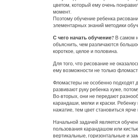
цветом, который ему очень понравил
момент.
Поэтому обучение ребенка рисовани
элементарных знаний методики обу
С чего начать обучение?
В самом н
объяснить, чем различаются большое
короткое, целое и половина.
Для того, что рисование не оказалос
ему возможности не только фломасте
Фломастеры не особенно подходят д
развивают руку ребенка хуже, потом
Во-вторых, они не передают разноо
карандаши, мелки и краски. Ребенку
нажатие, тем цвет становиться ярче
Начальной задачей является обуче
пользования карандашом или кистью
вертикальные, горизонтальные и зам