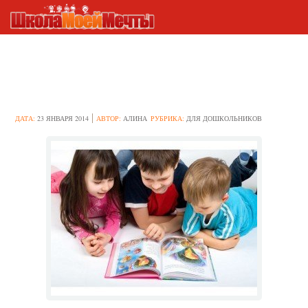
Учимся читать
ДАТА:
23 ЯНВАРЯ 2014
АВТОР:
АЛИНА
РУБРИКА:
ДЛЯ ДОШКОЛЬНИКОВ