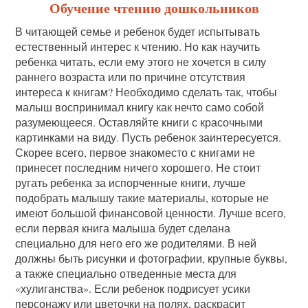
Обучение чтению дошкольников
В читающей семье и ребенок будет испытывать
естественный интерес к чтению. Но как научить
ребенка читать, если ему этого не хочется в силу
раннего возраста или по причине отсутствия
интереса к книгам? Необходимо сделать так, чтобы
малыш воспринимал книгу как нечто само собой
разумеющееся. Оставляйте книги с красочными
картинками на виду. Пусть ребенок заинтересуется.
Скорее всего, первое знакоместо с книгами не
принесет последним ничего хорошего. Не стоит
ругать ребенка за испорченные книги, лучше
подобрать малышу такие материалы, которые не
имеют большой финансовой ценности. Лучше всего,
если первая книга малыша будет сделана
специально для него его же родителями. В ней
должны быть рисунки и фотографии, крупные буквы,
а также специально отведенные места для
«хулиганства». Если ребенок подрисует усики
персонажу или цветочки на полях, раскрасит