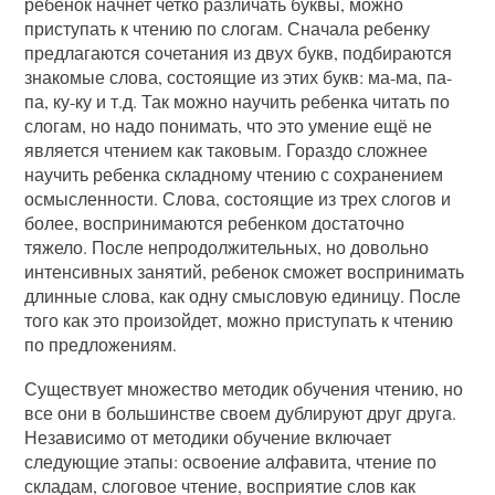
ребенок начнет четко различать буквы, можно
приступать к чтению по слогам. Сначала ребенку
предлагаются сочетания из двух букв, подбираются
знакомые слова, состоящие из этих букв: ма-ма, па-
па, ку-ку и т.д. Так можно научить ребенка читать по
слогам, но надо понимать, что это умение ещё не
является чтением как таковым. Гораздо сложнее
научить ребенка складному чтению с сохранением
осмысленности. Слова, состоящие из трех слогов и
более, воспринимаются ребенком достаточно
тяжело. После непродолжительных, но довольно
интенсивных занятий, ребенок сможет воспринимать
длинные слова, как одну смысловую единицу. После
того как это произойдет, можно приступать к чтению
по предложениям.
Существует множество методик обучения чтению, но
все они в большинстве своем дублируют друг друга.
Независимо от методики обучение включает
следующие этапы: освоение алфавита, чтение по
складам, слоговое чтение, восприятие слов как