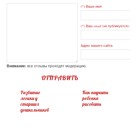
(*) Ваше имя:
(*) Ваш email (не публикуется):
Адрес вашего сайта:
Внимание:
все отзывы проходят модерацию.
ОТПРАВИТЬ
Развитие
Как научить
логики у
ребенка
старших
рисовать
дошкольников