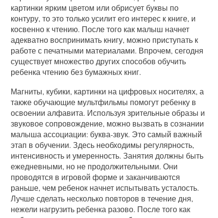
картинки ярким цветом или обрисует буквы по
контуру, то это только усилит его интерес к книге, и
косвенно к чтению. После того как малыш начнет
адекватно воспринимать книгу, можно приступать к
работе с печатными материалами. Впрочем, сегодня
существует множество других способов обучить
ребенка чтению без бумажных книг.
Магниты, кубики, картинки на цифровых носителях, а
также обучающие мультфильмы помогут ребенку в
освоении алфавита. Используя зрительные образы и
звуковое сопровождение, можно вызвать в сознании
малыша ассоциации: буква-звук. Это самый важный
этап в обучении. Здесь необходимы регулярность,
интенсивность и умеренность. Занятия должны быть
ежедневными, но не продолжительными. Они
проводятся в игровой форме и заканчиваются
раньше, чем ребенок начнет испытывать усталость.
Лучше сделать несколько повторов в течение дня,
нежели нагрузить ребенка разово. После того как