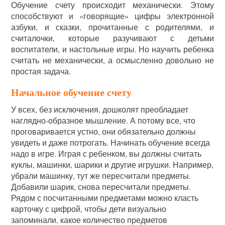
Обучение счету происходит механически. Этому
способствуют и «говорящие» цифры электронной
азбуки, и сказки, прочитанные с родителями, и
считалочки, которые разучивают с детьми
воспитатели, и настольные игры. Но научить ребенка
считать не механически, а осмысленно довольно не
простая задача.
Начальное обучение счету
У всех, без исключения, дошколят преобладает
наглядно-образное мышление. А потому все, что
проговаривается устно, они обязательно должны
увидеть и даже потрогать. Начинать обучение всегда
надо в игре. Играя с ребенком, вы должны считать
куклы, машинки, шарики и другие игрушки. Например,
убрали машинку, тут же пересчитали предметы.
Добавили шарик, снова пересчитали предметы.
Рядом с посчитанными предметами можно класть
карточку с цифрой, чтобы дети визуально
запоминали, какое количество предметов