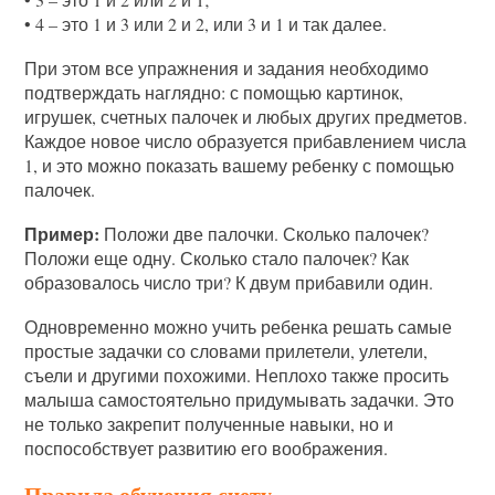
• 4 – это 1 и 3 или 2 и 2, или 3 и 1 и так далее.
При этом все упражнения и задания необходимо
подтверждать наглядно: с помощью картинок,
игрушек, счетных палочек и любых других предметов.
Каждое новое число образуется прибавлением числа
1, и это можно показать вашему ребенку с помощью
палочек.
Пример:
Положи две палочки. Сколько палочек?
Положи еще одну. Сколько стало палочек? Как
образовалось число три? К двум прибавили один.
Одновременно можно учить ребенка решать самые
простые задачки со словами прилетели, улетели,
съели и другими похожими. Неплохо также просить
малыша самостоятельно придумывать задачки. Это
не только закрепит полученные навыки, но и
поспособствует развитию его воображения.
Правила обучения счету