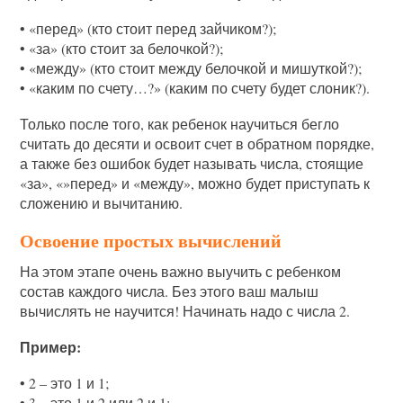
• «перед» (кто стоит перед зайчиком?);
• «за» (кто стоит за белочкой?);
• «между» (кто стоит между белочкой и мишуткой?);
• «каким по счету…?» (каким по счету будет слоник?).
Только после того, как ребенок научиться бегло
считать до десяти и освоит счет в обратном порядке,
а также без ошибок будет называть числа, стоящие
«за», «»перед» и «между», можно будет приступать к
сложению и вычитанию.
Освоение простых вычислений
На этом этапе очень важно выучить с ребенком
состав каждого числа. Без этого ваш малыш
вычислять не научится! Начинать надо с числа 2.
Пример:
• 2 – это 1 и 1;
• 3 – это 1 и 2 или 2 и 1;