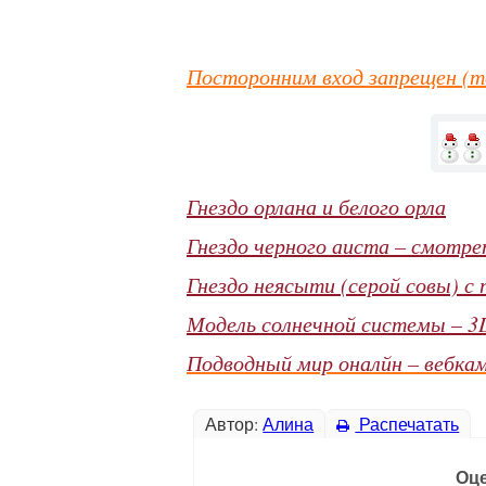
Посторонним вход запрещен (то
Гнездо орлана и белого орла
Гнездо черного аиста – смотре
Гнездо неясыти (серой совы) с
Модель солнечной системы – 3
Подводный мир оналйн – вебкам
Автор:
Алина
Распечатать
Оце