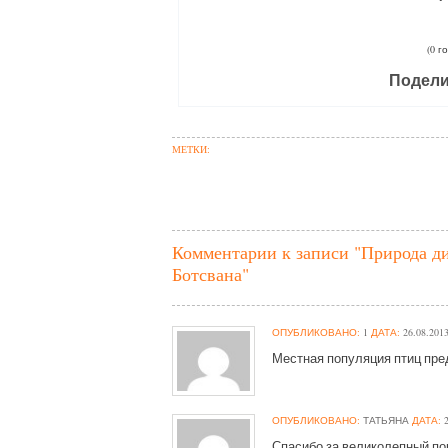
(0 г
Подели
МЕТКИ:
Комментарии к записи "Природа д
Ботсвана"
ОПУБЛИКОВАНО:
1
ДАТА:
26.08.201
Местная популяция птиц пре
ОПУБЛИКОВАНО:
ТАТЬЯНА
ДАТА:
2
Спасибо за великолепный по