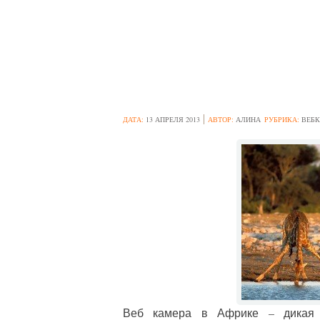
ПРИРОДА ДИКО
ВОДОПОЯ, БОТ
ДАТА:
13 АПРЕЛЯ 2013
АВТОР:
АЛИНА
РУБРИКА:
ВЕБК
Веб камера в Африке – дикая 