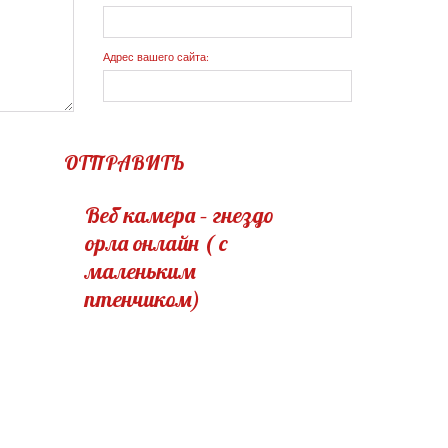
Адрес вашего сайта:
ОТПРАВИТЬ
Веб камера – гнездо
орла онлайн ( с
маленьким
птенчиком)