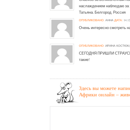
наслаждением наблюдаю за ж
Татьяна. Белгород. Россия
ОПУБЛИКОВАНО:
АННА
ДАТА:
14.12
Очень интересно смотреть н
ОПУБЛИКОВАНО:
ИРИНА КОСТЮК(
СЕГОДНЯ ПРИШЛИ СТРАУСЫ..
такие!
Здесь вы можете напи
Африки онлайн – живо