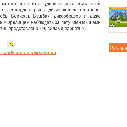
 можно встретить удивительных обитателей
в, леопардов, рысь, диких кошек, гепардов,
зебр Берчелл, Бушбак, дикообразов и даже
сным зрелищем наблюдать за летучими мышами
птиц представлена 350 вилами пернатых.
Рекла
ак отдыхают школьники