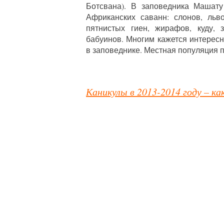
Ботсвана). В заповедника Машату
Африканских саванн: слонов, льво
пятнистых гиен, жирафов, куду, 
бабуинов. Многим кажется интере
в заповеднике. Местная популяция 
Каникулы в 2013-2014 году – к