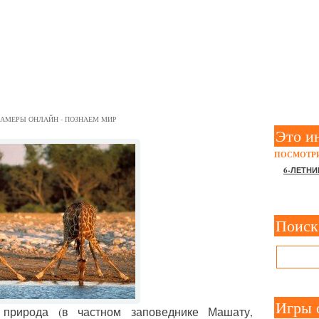
Й АФРИКИ ОНЛАЙН – ЖИ
СВАНА
АМЕРЫ ОНЛАЙН - ПОЗНАЕМ МИР
Это и
ПОСМОТРИ
6-ЛЕТНИ
Поиск
Игры 
природа (в частном заповеднике Машату,