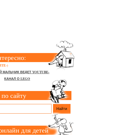
ВОТНЫЕ У
нтересно:
ТЕ-)
Й МАЛЬЧИК ВЕДЕТ YOUTUBE-
КАНАЛ О LEGO
 по сайту
онлайн для детей