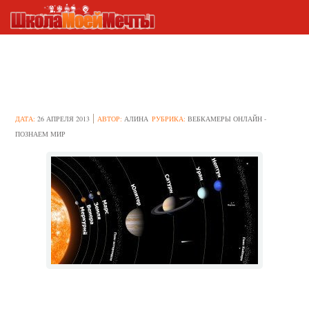
Изучаем солнечную систему в
3D
ДАТА:
26 АПРЕЛЯ 2013
АВТОР:
АЛИНА
РУБРИКА:
ВЕБКАМЕРЫ ОНЛАЙН -
ПОЗНАЕМ МИР