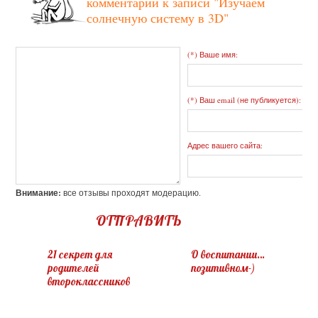
комментарий к записи
"Изучаем
солнечную систему в 3D"
(*) Ваше имя:
(*) Ваш email (не публикуется):
Адрес вашего сайта:
Внимание:
все отзывы проходят модерацию.
ОТПРАВИТЬ
21 секрет для
О воспитании…
родителей
позитивном-)
второклассников