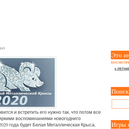
 НОВЫЙ 2020 ГОД БЕЛОЙ
ОЙ КРЫСЫ
ДЫХ
Это и
ПОСМОТРИ
6-ЛЕТНИ
Поиск
вится и встретить его нужно так, что потом все
 яркими воспоминаниями новогоднего
Игры 
020 года будет Белая Металлическая Крыса,