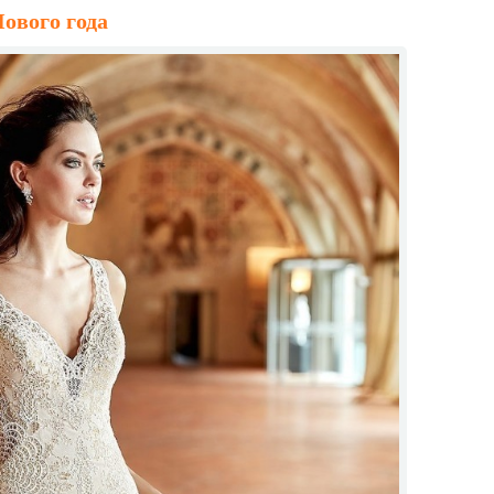
ового года