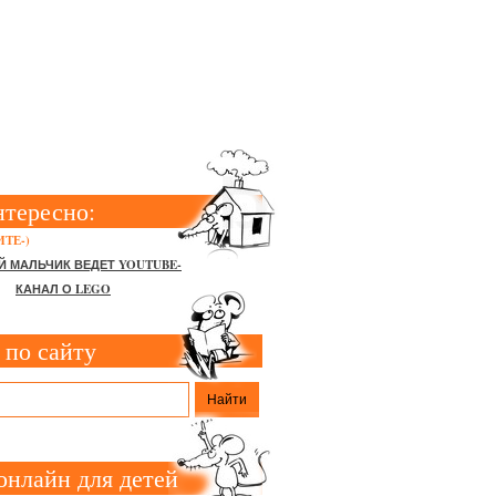
нтересно:
ТЕ-)
Й МАЛЬЧИК ВЕДЕТ YOUTUBE-
КАНАЛ О LEGO
 по сайту
онлайн для детей