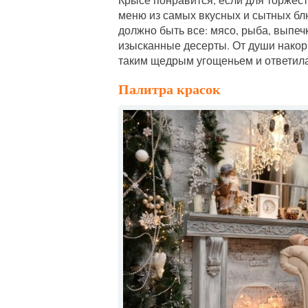
меню из самых вкусных и сытных блю
должно быть все: мясо, рыба, выпеч
изысканные десерты. От души накор
таким щедрым угощеньем и ответила
Палитра красок