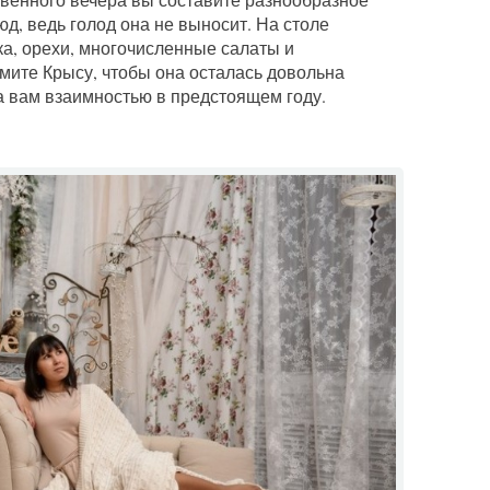
д, ведь голод она не выносит. На столе
ка, орехи, многочисленные салаты и
мите Крысу, чтобы она осталась довольна
 вам взаимностью в предстоящем году.