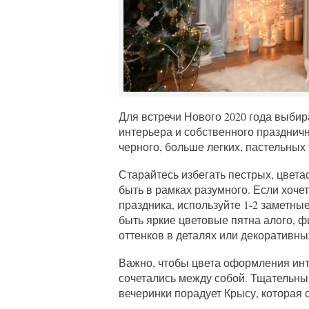
Для встречи Нового 2020 года выби
интерьера и собственного празднич
черного, больше легких, пастельных 
Старайтесь избегать пестрых, цвета
быть в рамках разумного. Если хоче
праздника, используйте 1-2 заметны
быть яркие цветовые пятна алого, ф
оттенков в деталях или декоративны
Важно, чтобы цвета оформления инт
сочетались между собой. Тщательны
вечеринки порадует Крысу, которая 