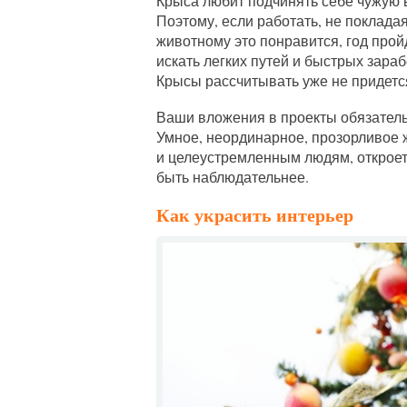
Крыса любит подчинять себе чужую 
Поэтому, если работать, не покладая
животному это понравится, год пройд
искать легких путей и быстрых зара
Крысы рассчитывать уже не придетс
Ваши вложения в проекты обязатель
Умное, неординарное, прозорливое 
и целеустремленным людям, откроет
быть наблюдательнее.
Как украсить интерьер