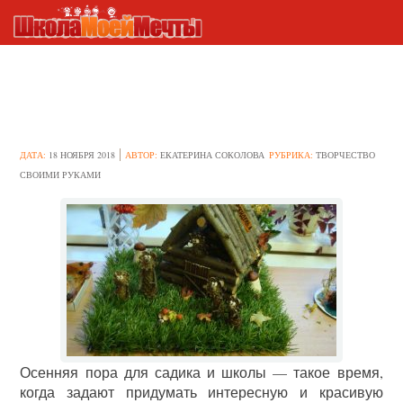
Осенние поделки для сада и
школы своими руками
ДАТА:
18 НОЯБРЯ 2018
АВТОР:
ЕКАТЕРИНА СОКОЛОВА
РУБРИКА:
ТВОРЧЕСТВО
СВОИМИ РУКАМИ
Осенняя пора для садика и школы — такое время,
когда задают придумать интересную и красивую