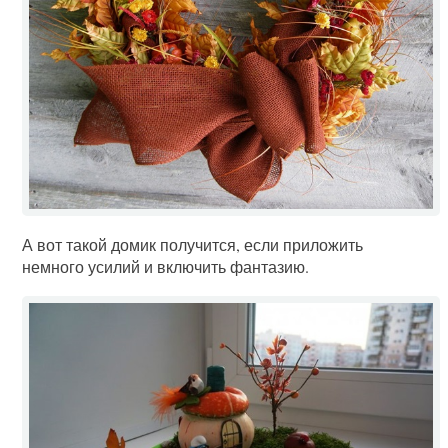
А вот такой домик получится, если приложить
немного усилий и включить фантазию.