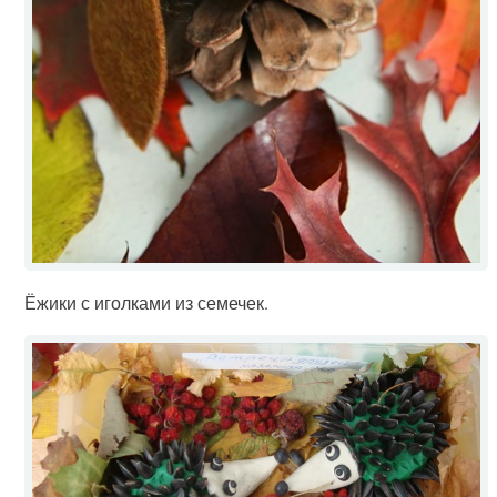
Ёжики с иголками из семечек.