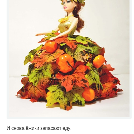
И снова ёжики запасают еду.