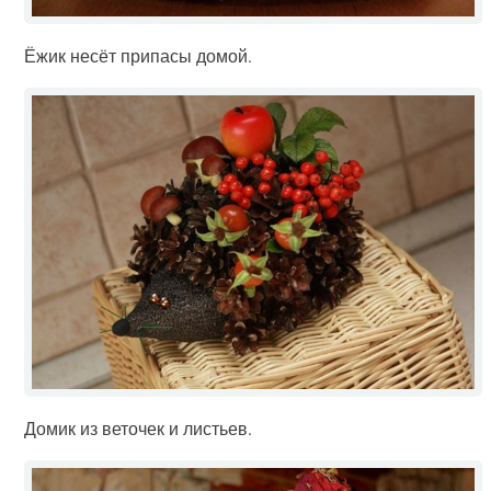
Ёжик несёт припасы домой.
Домик из веточек и листьев.