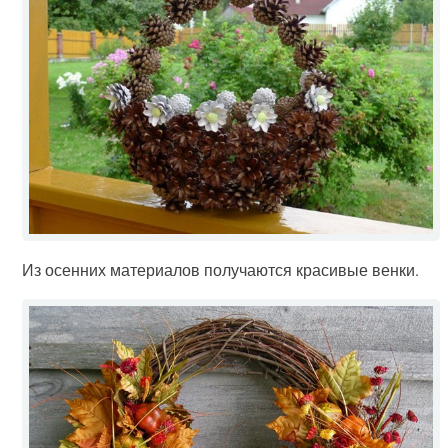
Из осенних материалов получаются красивые венки.