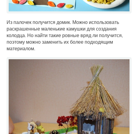
Из палочек получится домик. Можно использовать
раскрашенные маленькие камушки для создания
колодца. Но найти такие ровные вряд ли получится,
поэтому можно заменить их более подходящим
материалом.