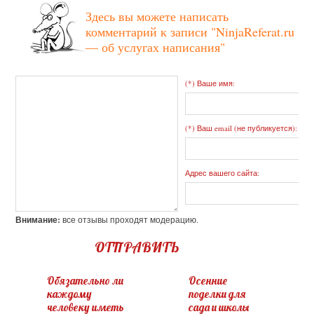
Здесь вы можете написать
комментарий к записи
"NinjaReferat.ru
— об услугах написания"
(*) Ваше имя:
(*) Ваш email (не публикуется):
Адрес вашего сайта:
Внимание:
все отзывы проходят модерацию.
ОТПРАВИТЬ
Обязательно ли
Осенние
каждому
поделки для
человеку иметь
сада и школы