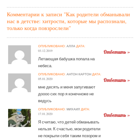
Комментарии к записи "Как родители обманывали
нас в детстве: хитрости, которые мы распознали,
только когда повзрослели"
ОПУБЛИКОВАНО:
АЛЛА
ДАТА:
03.12.2019
Ответить »
Летающая бабушка попала на
небеса.
ОПУБЛИКОВАНО:
АНТОН КАРТОН
ДАТА:
05.01.2020
Ответить »
мне десять и меня запугивают
доооо сих пор я конечноже не
ведусь
ОПУБЛИКОВАНО:
МИХАИЛ
ДАТА:
17.01.2020
Ответить »
Я считаю, что детей обманывать
нельзя. К счастью, мои родители
не покрыли себя таким позором и