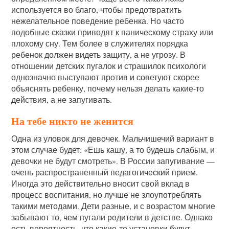
используется во благо, чтобы предотвратить
нежелательное поведение ребенка. Но часто
подобные сказки приводят к паническому страху или
плохому сну. Тем более в служителях порядка
ребенок должен видеть защиту, а не угрозу. В
отношении детских пугалок и страшилок психологи
однозначно выступают против и советуют скорее
объяснять ребенку, почему нельзя делать какие-то
действия, а не запугивать.
На тебе никто не женится
Одна из уловок для девочек. Мальчишечий вариант в
этом случае будет: «Ешь кашу, а то будешь слабым, и
девочки не будут смотреть». В России запугивание —
очень распространенный педагогический прием.
Иногда это действительно вносит свой вклад в
процесс воспитания, но лучше не злоупотреблять
такими методами. Дети разные, и с возрастом многие
забывают то, чем пугали родители в детстве. Однако
есть вероятность, что какие-то установки будут