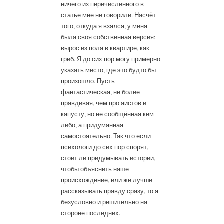
ничего из перечисленного в
статье мне не говорили. Насчёт
того, откуда я взялся, у меня
была своя собственная версия:
вырос из пола в квартире, как
гриб. Я до сих пор могу примерно
указать место, где это будто бы
произошло. Пусть
фантастическая, не более
правдивая, чем про аистов и
капусту, но не сообщённая кем-
либо, а придуманная
самостоятельно. Так что если
психологи до сих пор спорят,
стоит ли придумывать истории,
чтобы объяснить наше
происхождение, или же лучше
рассказывать правду сразу, то я
безусловно и решительно на
стороне последних.