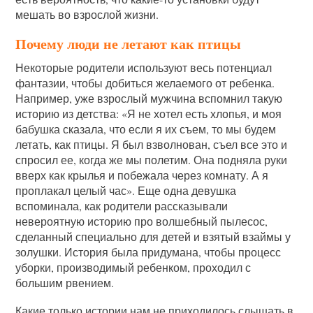
мешать во взрослой жизни.
Почему люди не летают как птицы
Некоторые родители используют весь потенциал
фантазии, чтобы добиться желаемого от ребенка.
Например, уже взрослый мужчина вспомнил такую
историю из детства: «Я не хотел есть хлопья, и моя
бабушка сказала, что если я их съем, то мы будем
летать, как птицы. Я был взволнован, съел все это и
спросил ее, когда же мы полетим. Она подняла руки
вверх как крылья и побежала через комнату. А я
проплакал целый час». Еще одна девушка
вспоминала, как родители рассказывали
невероятную историю про волшебный пылесос,
сделанный специально для детей и взятый взаймы у
золушки. История была придумана, чтобы процесс
уборки, производимый ребенком, проходил с
большим рвением.
Какие только истории нам не приходилось слышать в