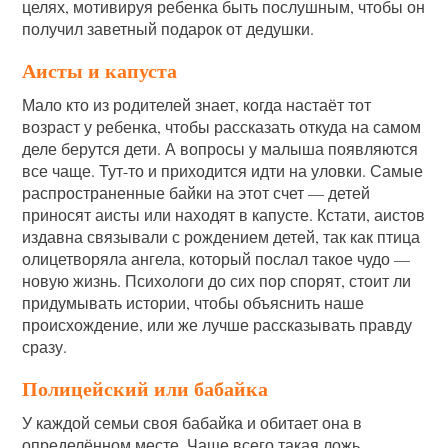
целях, мотивируя ребенка быть послушным, чтобы он
получил заветный подарок от дедушки.
Аисты и капуста
Мало кто из родителей знает, когда настаёт тот
возраст у ребенка, чтобы рассказать откуда на самом
деле берутся дети. А вопросы у малыша появляются
все чаще. Тут-то и приходится идти на уловки. Самые
распространенные байки на этот счет — детей
приносят аисты или находят в капусте. Кстати, аистов
издавна связывали с рождением детей, так как птица
олицетворяла ангела, который послал такое чудо —
новую жизнь. Психологи до сих пор спорят, стоит ли
придумывать истории, чтобы объяснить наше
происхождение, или же лучше рассказывать правду
сразу.
Полицейский или бабайка
У каждой семьи своя бабайка и обитает она в
определённом месте. Чаще всего такая ложь