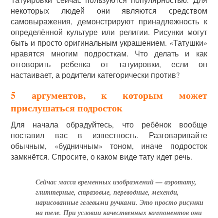
некоторых людей они являются средством
самовыражения, демонстрируют принадлежность к
определённой культуре или религии. Рисунки могут
быть и просто оригинальным украшением. «Татушки»
нравятся многим подросткам. Что делать и как
отговорить ребенка от татуировки, если он
настаивает, а родители категорически против?
5 аргументов, к которым может
прислушаться подросток
Для начала обрадуйтесь, что ребёнок вообще
поставил вас в известность. Разговаривайте
обычным, «будничным» тоном, иначе подросток
замкнётся. Спросите, о каком виде тату идет речь.
Сейчас масса временных изображений — аэротату,
глиттерные, стразовые, переводные, мехенди,
нарисованные гелевыми ручками. Это просто рисунки
на теле. При условии качественных компонентов они