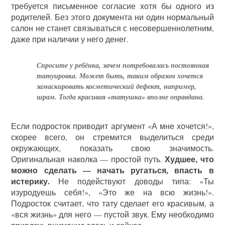
требуется письменное согласие хотя бы одного из
родителей. Без этого документа ни один нормальный
салон не станет связываться с несовершеннолетним,
даже при наличии у него денег.
Спросите у ребёнка, зачем потребовалась постоянная
татуировка. Может быть, таким образом хочется
замаскировать косметический дефект, например,
шрам. Тогда красивая «татушка» вполне оправдана.
Если подросток приводит аргумент «А мне хочется!»,
скорее всего, он стремится выделиться среди
окружающих, показать свою значимость.
Худшее, что
Оригинальная наколка — простой путь.
можно сделать — начать ругаться, впасть в
истерику.
Не подействуют доводы типа: «Ты
изуродуешь себя!», «Это же на всю жизнь!».
Подросток считает, что тату сделает его красивым, а
«вся жизнь» для него — пустой звук. Ему необходимо