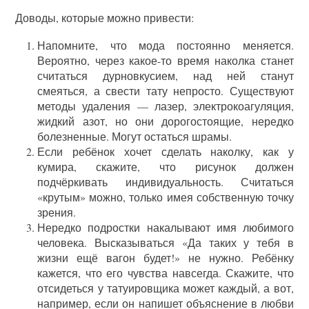
Доводы, которые можно привести:
Напомните, что мода постоянно меняется.
Вероятно, через какое-то время наколка станет
считаться дурновкусием, над ней станут
смеяться, а свести тату непросто. Существуют
методы удаления — лазер, электрокоагуляция,
жидкий азот, но они дорогостоящие, нередко
болезненные. Могут остаться шрамы.
Если ребёнок хочет сделать наколку, как у
кумира, скажите, что рисунок должен
подчёркивать индивидуальность. Считаться
«крутым» можно, только имея собственную точку
зрения.
Нередко подростки накалывают имя любимого
человека. Высказываться «Да таких у тебя в
жизни ещё вагон будет!» не нужно. Ребёнку
кажется, что его чувства навсегда. Скажите, что
отсидеться у татуировщика может каждый, а вот,
например, если он напишет объяснение в любви