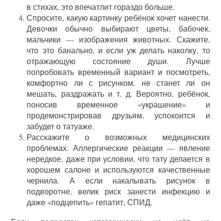
в стихах, это впечатлит гораздо больше.
Спросите, какую картинку ребёнок хочет нанести.
Девочки обычно выбирают цветы, бабочек,
мальчики — изображения животных. Скажите,
что это банально, и если уж делать наколку, то
отражающую состояние души. Лучше
попробовать временный вариант и посмотреть,
комфортно ли с рисунком, не станет ли он
мешать, раздражать и т. д. Вероятно, ребёнок,
поносив временное «украшение» и
продемонстрировав друзьям, успокоится и
забудет о татуаже.
Расскажите о возможных медицинских
проблемах. Аллергические реакции — явление
нередкое, даже при условии, что тату делается в
хорошем салоне и используются качественные
чернила. А если накалывать рисунок в
подворотне, велик риск занести инфекцию и
даже «подцепить» гепатит, СПИД.