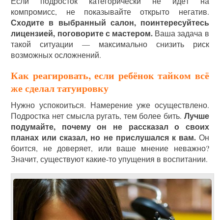
Если подросток категорически не идёт на
компромисс, не показывайте открыто негатив.
Сходите в выбранный салон, поинтересуйтесь
лицензией, поговорите с мастером.
Ваша задача в
такой ситуации — максимально снизить риск
возможных осложнений.
Как реагировать, если ребёнок тайком всё
же сделал татуировку
Нужно успокоиться. Намерение уже осуществлено.
Лучше
Подростка нет смысла ругать, тем более бить.
подумайте, почему он не рассказал о своих
планах или сказал, но не прислушался к вам.
Он
боится, не доверяет, или ваше мнение неважно?
Значит, существуют какие-то упущения в воспитании.