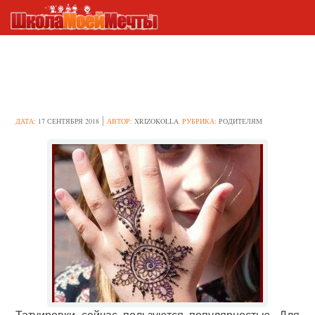
Как отговорить ребёнка от
татуировки?
ДАТА:
17 СЕНТЯБРЯ 2018
АВТОР:
XRIZOKOLLA
РУБРИКА:
РОДИТЕЛЯМ
Татуировки сейчас пользуются популярностью. Для