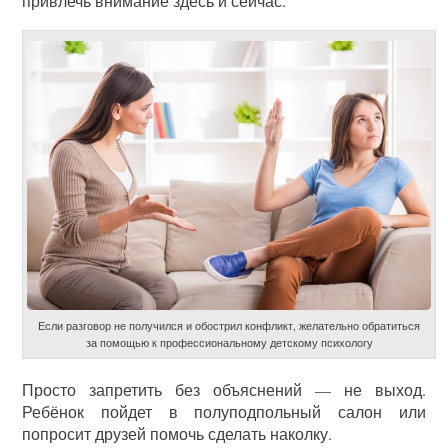
привлечь внимание здесь и сейчас.
Если разговор не получился и обострил конфликт, желательно обратиться
за помощью к профессиональному детскому психологу
Просто запретить без объяснений — не выход.
Ребёнок пойдет в полуподпольный салон или
попросит друзей помочь сделать наколку.