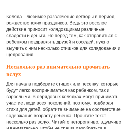
Коляда – любимое развлечение детворы в период
рождественских праздников. Ведь это веселое
действие приносит колядовщикам различные
сладости и деньги. Но перед тем, как отправиться с
ребенком поздравлять друзей и соседей, нужно
выучить с ним несколько стишков для колядования и
щедрования.
Несколько раз внимательно прочитать
вслух
Для начала подберите стишок или песенку, которые
будут легко восприниматься как ребенком, так и
взрослыми. В обрядовых колядках могут принимать
участие люди всех поколений, поэтому, подбирая
стихи для детей, обратите внимание на соответствие
содержания возрасту ребенка. Прочтите текст
несколько раз вслух. Читайте неторопливо, вдумчиво
и внимательно, чтобы не спеша разобраться в