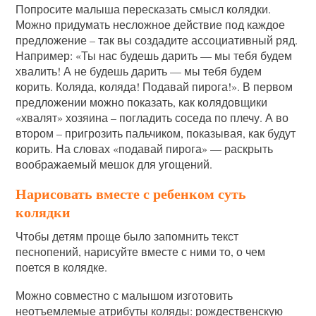
Попросите малыша пересказать смысл колядки.
Можно придумать несложное действие под каждое
предложение – так вы создадите ассоциативный ряд.
Например: «Ты нас будешь дарить — мы тебя будем
хвалить! А не будешь дарить — мы тебя будем
корить. Коляда, коляда! Подавай пирога!». В первом
предложении можно показать, как колядовщики
«хвалят» хозяина – погладить соседа по плечу. А во
втором – пригрозить пальчиком, показывая, как будут
корить. На словах «подавай пирога» — раскрыть
воображаемый мешок для угощений.
Нарисовать вместе с ребенком суть
колядки
Чтобы детям проще было запомнить текст
песнопений, нарисуйте вместе с ними то, о чем
поется в колядке.
Можно совместно с малышом изготовить
неотъемлемые атрибуты коляды: рождественскую