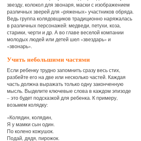
звезду, колокол для звонаря, маски с изображением
различных зверей для «ряженых» участников обряда.
Ведь группа колядовщиков традиционно наряжалась
в различных персонажей: медведи, петухи, коза,
старики, черти и др. А во главе веселой компании
молодых людей или детей шел «звездарь» и
«звонарь».
Учить небольшими частями
Если ребенку трудно запомнить сразу весь стих,
разбейте его на две или несколько частей. Каждая
часть должна выражать только одну законченную
мысль. Выделите ключевые слова в каждом эпизоде
– это будет подсказкой для ребенка. К примеру,
возьмем колядку:
«Колядин, колядин,
Я у мамки сын один.
По колено кожушок.
Подай, дядя, пирожок.