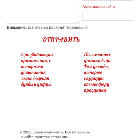
Адрес вашего сайта:
Внимание:
все отзывы проходят модерацию.
ОТПРАВИТЬ
5 развивающих
10 семейных
приложений, с
фильмов про
которыми
Рождество,
дошкольник
которые
легко выучит
создадут
буквы и цифры
атмосферу
праздника
© 2026.
Школа моей мечты
. Все материалы
на сайте являются авторскими.