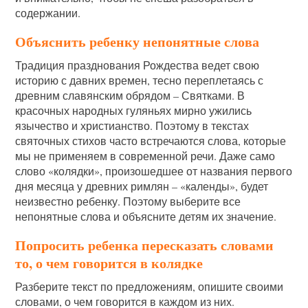
содержании.
Объяснить ребенку непонятные слова
Традиция празднования Рождества ведет свою
историю с давних времен, тесно переплетаясь с
древним славянским обрядом – Святками. В
красочных народных гуляньях мирно ужились
язычество и христианство. Поэтому в текстах
святочных стихов часто встречаются слова, которые
мы не применяем в современной речи. Даже само
слово «колядки», произошедшее от названия первого
дня месяца у древних римлян – «календы», будет
неизвестно ребенку. Поэтому выберите все
непонятные слова и объясните детям их значение.
Попросить ребенка пересказать словами
то, о чем говорится в колядке
Разберите текст по предложениям, опишите своими
словами, о чем говорится в каждом из них.