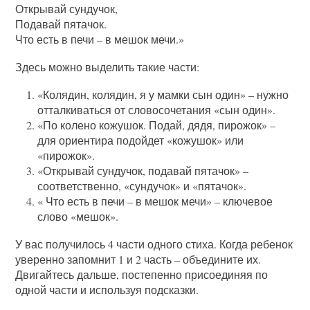
Открывай сундучок,
Подавай пятачок.
Что есть в печи – в мешок мечи.»
Здесь можно выделить такие части:
«Колядин, колядин, я у мамки сын один» – нужно
отталкиваться от словосочетания «сын один».
«По колено кожушок. Подай, дядя, пирожок» –
для ориентира подойдет «кожушок» или
«пирожок».
«Открывай сундучок, подавай пятачок» –
соответственно, «сундучок» и «пятачок».
« Что есть в печи – в мешок мечи» – ключевое
слово «мешок».
У вас получилось 4 части одного стиха. Когда ребенок
уверенно запомнит 1 и 2 часть – объедините их.
Двигайтесь дальше, постепенно присоединяя по
одной части и используя подсказки.