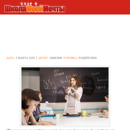
5 способностей, в развитии
которых поможет изучение
иностранного языка
ДАТА:
2 МАРТА 2020
АВТОР:
ЭМИЛИЯ
РУБРИКА:
РОДИТЕЛЯМ