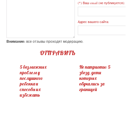
(*) Ваш email (не публикуется):
Адрес вашего сайта:
Внимание:
все отзывы проходят модерацию.
ОТПРАВИТЬ
5 возможных
Не патриоты: 5
проблем у
звезд, дети
послушного
которых
ребенка и
обучались за
способы их
границей
избежать