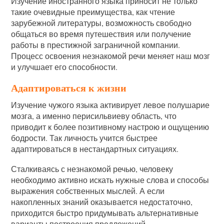
Изучение иностранного языка приносит не только
такие очевидные преимущества, как чтение
зарубежной литературы, возможность свободно
общаться во время путешествия или получение
работы в престижной заграничной компании.
Процесс освоения незнакомой речи меняет наш мозг
и улучшает его способности.
Адаптироваться к жизни
Изучение чужого языка активирует левое полушарие
мозга, а именно перисильвиеву область, что
приводит к более позитивному настрою и ощущению
бодрости. Так личность учится быстрее
адаптироваться в нестандартных ситуациях.
Сталкиваясь с незнакомой речью, человеку
необходимо активно искать нужные слова и способы
выражения собственных мыслей. А если
накопленных знаний оказывается недостаточно,
приходится быстро придумывать альтернативные
варианты построения предложений.