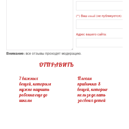
(*) Ваш email (не публикуется):
Адрес вашего сайта:
Внимание:
все отзывы проходят модерацию.
ОТПРАВИТЬ
7 важных
Плохая
вещей, которым
привычка: 8
нужно научить
вещей, которые
ребенка еще до
нельзя делать
школы
за своих детей