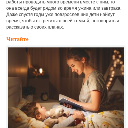
работы проводить много времени вместе с ним, то
она всегда будет рядом во время ужина или завтрака.
Даже спустя годы уже повзрослевшие дети найдут
время, чтобы встретиться всей семьей, поговорить и
рассказать о своих планах.
Читайте