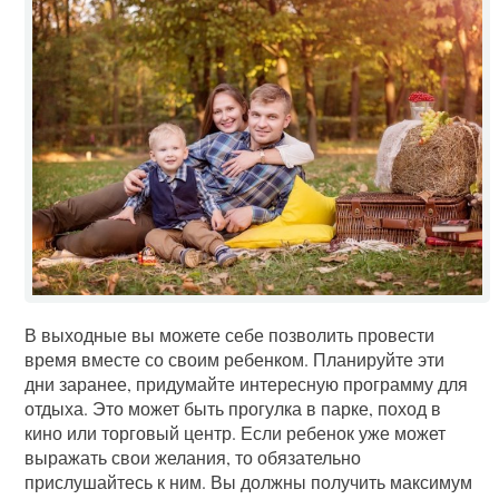
В выходные вы можете себе позволить провести
время вместе со своим ребенком. Планируйте эти
дни заранее, придумайте интересную программу для
отдыха. Это может быть прогулка в парке, поход в
кино или торговый центр. Если ребенок уже может
выражать свои желания, то обязательно
прислушайтесь к ним. Вы должны получить максимум