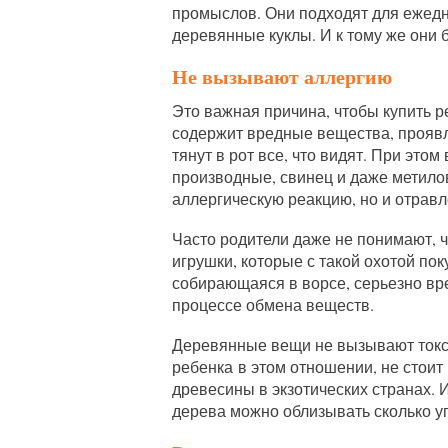
промыслов. Они подходят для ежедне
деревянные куклы. И к тому же они 
Не вызы
вают аллергию
Это важная причина, чтобы купить р
содержит вредные вещества, прояв
тянут в рот все, что видят. При этом
производные, свинец и даже метилов
аллергическую реакцию, но и отравл
Часто родители даже не понимают, ч
игрушки, которые с такой охотой по
собирающаяся в ворсе, серьезно вр
процессе обмена веществ.
Деревянные вещи не вызывают токси
ребенка в этом отношении, не стоит
древесины в экзотических странах. 
дерева можно облизывать сколько у