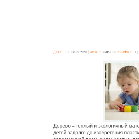
5 ПРИЧИН ПОК
ИГРУШКИ ВМЕС
ДАТА:
13 ЯНВАРЯ 2020
АВТОР:
ЭМИЛИЯ
РУБРИКА:
РО
Дерево – теплый и экологичный мате
детей задолго до изобретения плас