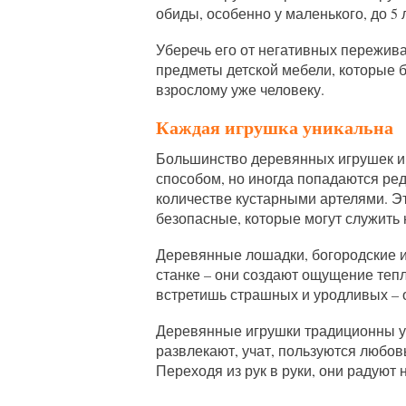
обиды, особенно у маленького, до 5 л
Уберечь его от негативных пережив
предметы детской мебели, которые б
взрослому уже человеку.
Каждая игрушка уникальна
Большинство деревянных игрушек и
способом, но иногда попадаются р
количестве кустарными артелями. Эт
безопасные, которые могут служить
Деревянные лошадки, богородские 
станке – они создают ощущение тепла
встретишь страшных и уродливых – 
Деревянные игрушки традиционны у 
развлекают, учат, пользуются любов
Переходя из рук в руки, они радуют