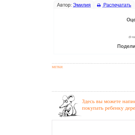
Автор:
Эмилия
Распечатать
Оце
(0 г
Подели
МЕТКИ:
Здесь вы можете напи
покупать ребенку дер