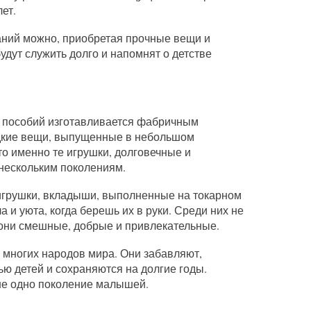
ет.
аний можно, приобретая прочные вещи и
удут служить долго и напомнят о детстве
 пособий изготавливается фабричным
едкие вещи, выпущенные в небольшом
о именно те игрушки, долговечные и
 нескольким поколениям.
игрушки, вкладыши, выполненные на токарном
 и уюта, когда берешь их в руки. Среди них не
они смешные, добрые и привлекательные.
многих народов мира. Они забавляют,
ью детей и сохраняются на долгие годы.
 не одно поколение малышей.