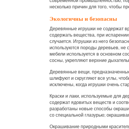
современной промышленностью, пор
несколько причин для того, чтобы 
Экологичны и безопасны
Деревянные игрушки не содержат вр
содержать вещества, при испарени
случается. Игрушки из него безопас
используются породы деревьев, не с
мебели используется в основном с
сосны, укрепляют верхние дыхатель
Деревянные вещи, предназначенные
шлифуют и скругляют все углы, чтоб
исключены, когда игрушки очень ст
Краски и лаки, используемые для де
содержат ядовитых веществ и соотв
разработаны новые способы окраши
со специальной глазурью; окрашивая
Окрашивание природными красителя