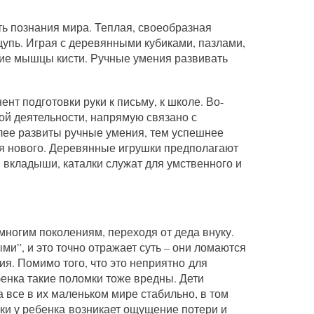
ь познания мира. Теплая, своеобразная
щупь. Играя с деревянными кубиками, пазлами,
ие мышцы кисти. Ручные умения развивать
нт подготовки руки к письму, к школе. Во-
ой деятельности, напрямую связано с
лее развиты ручные умения, тем успешнее
ия нового. Деревянные игрушки предполагают
 вкладыши, каталки служат для умственного и
многим поколениям, переходя от деда внуку.
и”, и это точно отражает суть – они ломаются
ия. Помимо того, что это неприятно для
енка такие поломки тоже вредны. Дети
а все в их маленьком мире стабильно, в том
ки у ребенка возникает ощущение потери и