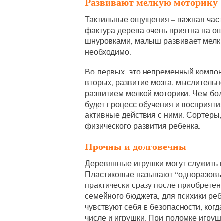
Развивают мелкую моторику
Тактильные ощущения – важная част
фактура дерева очень приятна на о
шнуровками, малыш развивает мелк
необходимо.
Во-первых, это непременный компоне
вторых, развитие мозга, мыслительн
развитием мелкой моторики. Чем бо
будет процесс обучения и восприят
активные действия с ними. Сортеры,
физического развития ребенка.
Прочны и долговечны
Деревянные игрушки могут служить 
Пластиковые называют “одноразовым
практически сразу после приобретен
семейного бюджета, для психики реб
чувствуют себя в безопасности, когд
числе и игрушки. При поломке игруш