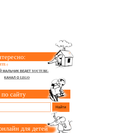
ННЫЕ
нтересно:
ТЕ-)
Й МАЛЬЧИК ВЕДЕТ YOUTUBE-
КАНАЛ О LEGO
 по сайту
онлайн для детей