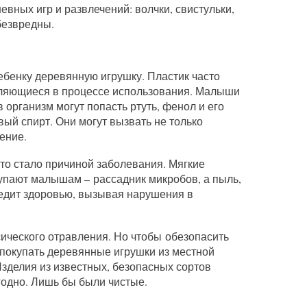
вных игр и развлечений: волчки, свистульки,
безвредны.
ебенку деревянную игрушку. Пластик часто
ляющиеся в процессе использования. Малыши
 в организм могут попасть ртуть, фенол и его
ый спирт. Они могут вызвать не только
ение.
то стало причиной заболевания. Мягкие
купают малышам – рассадник микробов, а пыль,
едит здоровью, вызывая нарушения в
ческого отравления. Но чтобы обезопасить
 покупать деревянные игрушки из местной
Изделия из известных, безопасных сортов
годно. Лишь бы были чистые.