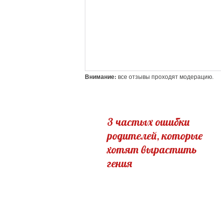
Внимание:
все отзывы проходят модерацию.
3 частых ошибки
родителей, которые
хотят вырастить
гения