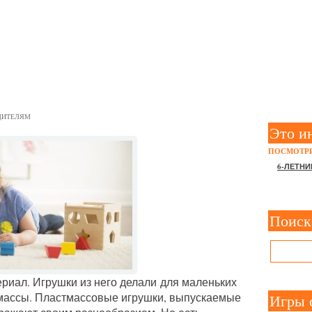
УПАТЬ РЕБЕНКУ ДЕРЕВЯ
ТО ПЛАСТИКОВЫХ
ДИТЕЛЯМ
Это и
ПОСМОТРИ
6-ЛЕТНИ
Поиск
риал. Игрушки из него делали для маленьких
тмассы. Пластмассовые игрушки, выпускаемые
Игры 