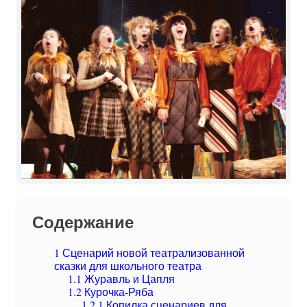
Содержание
1
Сценарий новой театрализованной
сказки для школьного театра
1.1
Журавль и Цапля
1.2
Курочка-Ряба
1.2.1
Копилка сценариев для