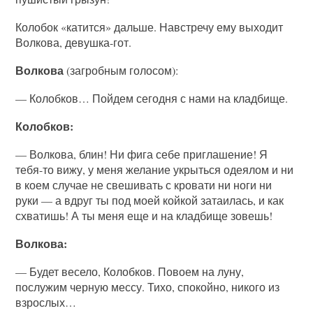
Колобок «катится» дальше. Навстречу ему выходит
Волкова, девушка-гот.
Волкова
(загробным голосом):
— Колобков… Пойдем сегодня с нами на кладбище.
Колобков:
— Волкова, блин! Ни фига себе приглашение! Я
тебя-то вижу, у меня желание укрыться одеялом и ни
в коем случае не свешивать с кровати ни ноги ни
руки — а вдруг ты под моей койкой затаилась, и как
схватишь! А ты меня еще и на кладбище зовешь!
Волкова:
— Будет весело, Колобков. Повоем на луну,
послужим черную мессу. Тихо, спокойно, никого из
взрослых…