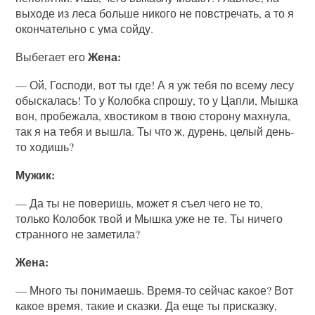
выходе из леса больше никого не повстречать, а то я
окончательно с ума сойду.
Жена:
Выбегает его
— Ой, Господи, вот ты где! А я уж тебя по всему лесу
обыскалась! То у Колобка спрошу, то у Цапли, Мышка
вон, пробежала, хвостиком в твою сторону махнула,
так я на тебя и вышла. Ты что ж, дурень, целый день-
то ходишь?
Мужик:
— Да ты не поверишь, может я съел чего не то,
только Колобок твой и Мышка уже не те. Ты ничего
странного не заметила?
Жена:
— Много ты понимаешь. Время-то сейчас какое? Вот
какое время, такие и сказки. Да еще ты присказку,