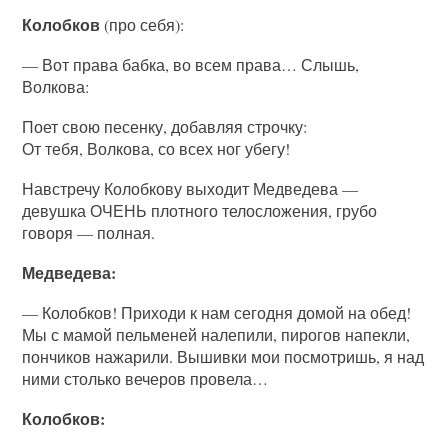
Колобков
(про себя):
— Вот права бабка, во всем права… Слышь,
Волкова:
Поет свою песенку, добавляя строчку:
От тебя, Волкова, со всех ног убегу!
Навстречу Колобкову выходит Медведева —
девушка ОЧЕНЬ плотного телосложения, грубо
говоря — полная.
Медведева:
— Колобков! Приходи к нам сегодня домой на обед!
Мы с мамой пельменей налепили, пирогов напекли,
пончиков нажарили. Вышивки мои посмотришь, я над
ними столько вечеров провела…
Колобков: