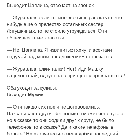
Выходит Цаплина, отвечает на звонок:
— Журавлев, если ты мне звонишь рассказать что-
нибудь еще о прелестях остальных сестер
Лягушкиных, то не стоило утруждаться. Они
общеизвестные красотки!
— Не, Цаплина. Я извиниться хочу, и все-таки
подумай над моим предложением встречаться…
— Журавлев, елки-палки! Нет! Иди Машку
нацеловывай, вдруг она в принцессу превратиться!
Оба уходят за кулисы.
Мужик
Выходит
:
— Они так до сих пор и не договорились.
Названивают другу. Вот только я может чего путаю,
но в сказке-то они ходили друг к другу, не было
телефонов-то в сказке? Да и какие телефоны в
болоте? Но окончательно меня добил последний