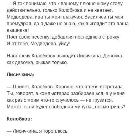
— Я так понимаю, что к вашему плюшечному столу
действительно, только Колобкова и не хватает.
Медведева, ива ты моя плакучая, Василиса ты моя
премудрая, да я даже не знаю, как выглядит эта ваша
вышивка!
Поет свою песенку, добавляя последнюю строчку:
И от тебя, Медведева, уйду!
Навстречу Колобкову выходит Лисичкина. Девочка
как девочка, рыжая только.
Лисичкина:
— Привет, Колобков. Хорошо, что я тебя встретила.
Ты, говорят, в компьютерах разбираешься, а у меня
как раз с моим что-то случилось — не грузится.
Может, если будет свободная минутка, посмотришь?
Колобков:
— Лисичкина, я тороплюсь.