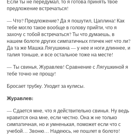
Если ты не передумал, то я готова принять твое
предложение встречаться!
— Что? Предложение? Да я пошутил, Цаплина! Как
тебе могло такое вообще в голову прийти, что я
захочу с тобой встречаться? Ты что думаешь, в
нашем болоте других симпатичных птичек нет что ли?
Да та же Машка Лягушкина — у нее и ноги длиннее, и
талия тоньше, и все остальное тоже на месте!
— Ты свинья, Журавлев! Сравнение с Лягушкиной я
тебе точно не прощу!
Бросает трубку. Уходит за кулисы.
Журавлев:
— Сдается мне, что я действительно свинья. Ну ведь
нравится она мне, если честно. Она ж не только
симпатичная, но и умненькая, поможет если что с
учебой… Звоню… Надеюсь, не пошлет в болото!