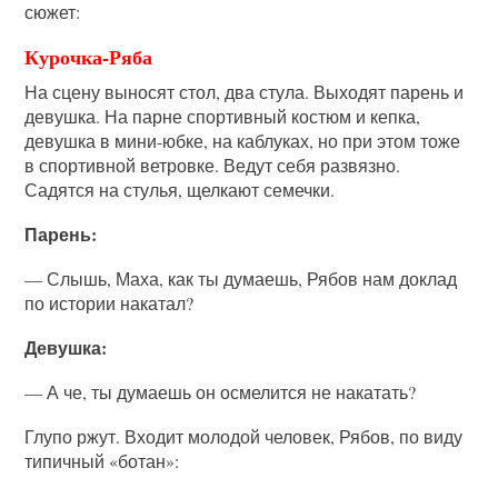
сюжет:
Курочка-Ряба
На сцену выносят стол, два стула. Выходят парень и
девушка. На парне спортивный костюм и кепка,
девушка в мини-юбке, на каблуках, но при этом тоже
в спортивной ветровке. Ведут себя развязно.
Садятся на стулья, щелкают семечки.
Парень:
— Слышь, Маха, как ты думаешь, Рябов нам доклад
по истории накатал?
Девушка:
— А че, ты думаешь он осмелится не накатать?
Глупо ржут. Входит молодой человек, Рябов, по виду
типичный «ботан»: