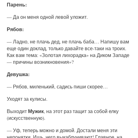
Парень:
— Да он меня одной левой уложит.
Рябов:
— Ладно, не плачь дед, не плачь баба… Напишу вам
еще один доклад, только давайте все-таки на троих.
Как вам тема: «Золотая лихорадка» на Диком Западе
— причины возникновения»?
Девушка:
— Рябов, миленький, садись пиши скорее…
Уходят за кулисы.
Мужик
Выходит
, на этот раз тащит за собой елку
(искусственную).
— Уф, теперь можно и домой. Достали меня эти
непонятки. Ишь, чего выкаблучивают! Главное, на