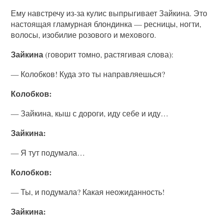
Ему навстречу из-за кулис выпрыгивает Зайкина. Это
настоящая гламурная блондинка — ресницы, ногти,
волосы, изобилие розового и мехового.
Зайкина
(говорит томно, растягивая слова):
— Колобков! Куда это ты направляешься?
Колобков:
— Зайкина, кыш с дороги, иду себе и иду…
Зайкина:
— Я тут подумала…
Колобков:
— Ты, и подумала? Какая неожиданность!
Зайкина: