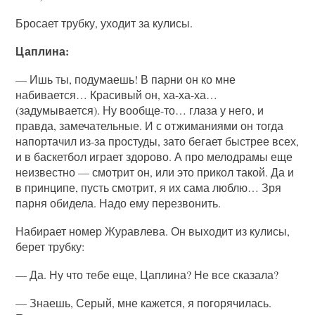
Бросает трубку, уходит за кулисы.
Цаплина:
— Ишь ты, подумаешь! В парни он ко мне
набивается… Красивый он, ха-ха-ха…
(задумывается). Ну вообще-то… глаза у него, и
правда, замечательные. И с отжиманиями он тогда
напортачил из-за простуды, зато бегает быстрее всех,
и в баскетбол играет здорово. А про мелодрамы еще
неизвестно — смотрит он, или это прикол такой. Да и
в принципе, пусть смотрит, я их сама люблю… Зря
парня обидела. Надо ему перезвонить.
Набирает номер Журавлева. Он выходит из кулисы,
берет трубку:
— Да. Ну что тебе еще, Цаплина? Не все сказала?
— Знаешь, Серый, мне кажется, я погорячилась.