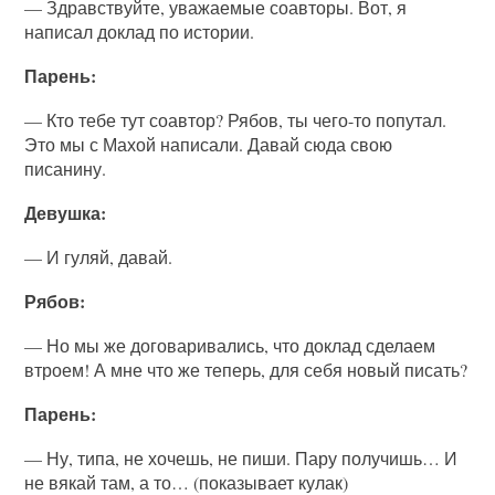
— Здравствуйте, уважаемые соавторы. Вот, я
написал доклад по истории.
Парень:
— Кто тебе тут соавтор? Рябов, ты чего-то попутал.
Это мы с Махой написали. Давай сюда свою
писанину.
Девушка:
— И гуляй, давай.
Рябов:
— Но мы же договаривались, что доклад сделаем
втроем! А мне что же теперь, для себя новый писать?
Парень:
— Ну, типа, не хочешь, не пиши. Пару получишь… И
не вякай там, а то… (показывает кулак)