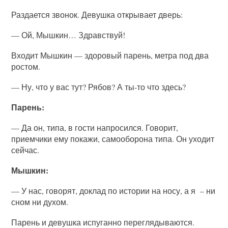
Раздается звонок. Девушка открывает дверь:
— Ой, Мышкин… Здравствуй!
Входит Мышкин — здоровый парень, метра под два
ростом.
— Ну, что у вас тут? Рябов? А ты-то что здесь?
Парень:
— Да он, типа, в гости напросился. Говорит,
приемчики ему покажи, самооборона типа. Он уходит
сейчас.
Мышкин:
— У нас, говорят, доклад по истории на носу, а я – ни
сном ни духом.
Парень и девушка испуганно переглядываются.