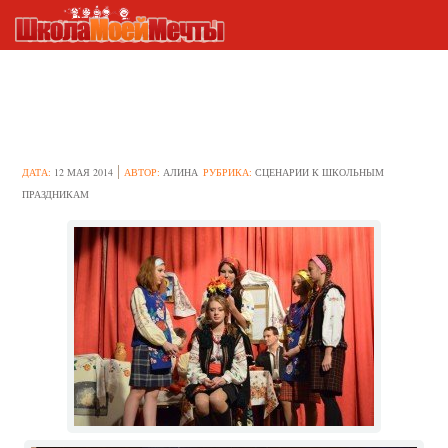
Сценарий новых сказок для
школьного театра
ДАТА:
12 МАЯ 2014
АВТОР:
АЛИНА
РУБРИКА:
СЦЕНАРИИ К ШКОЛЬНЫМ
ПРАЗДНИКАМ