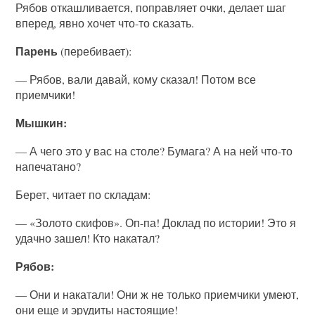
Рябов откашливается, поправляет очки, делает шаг
вперед, явно хочет что-то сказать.
Парень
(перебивает):
— Рябов, вали давай, кому сказал! Потом все
приемчики!
Мышкин:
— А чего это у вас на столе? Бумага? А на ней что-то
напечатано?
Берет, читает по складам:
— «Золото скифов». Оп-па! Доклад по истории! Это я
удачно зашел! Кто накатал?
Рябов:
— Они и накатали! Они ж не только приемчики умеют,
они еще и эрудиты настоящие!