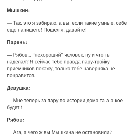
Мышкин:
— Так, это я забираю, а вы, если такие умные, себе
еще напишете! Пошел я, давайте!
Парень:
— Рябов.., “нехороший” человек, ну и что ты
наделал? Я сейчас тебе правда пару-тройку
приемчиков покажу, только тебе наверняка не
понравится.
Девушка:
— Мне теперь за пару по истории дома та-а-а-кое
будет !
Рябов:
— Ага, а чего ж вы Мышкина не остановили?