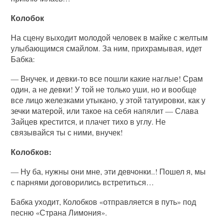
Колобок
На сцену выходит молодой человек в майке с желтым
улыбающимся смайлом. За ним, прихрамывая, идет
Бабка:
— Внучек, и девки-то все пошли какие наглые! Срам
один, а не девки! У той не только уши, но и вообще
все лицо железками утыкано, у этой татуировки, как у
зечки матерой, или такое на себя напялит — Слава
Зайцев крестится, и плачет тихо в углу. Не
связывайся ты с ними, внучек!
Колобков:
— Ну ба, нужны они мне, эти девчонки..! Пошел я, мы
с парнями договорились встретиться…
Бабка уходит, Колобков «отправляется в путь» под
песню «Страна Лимония».