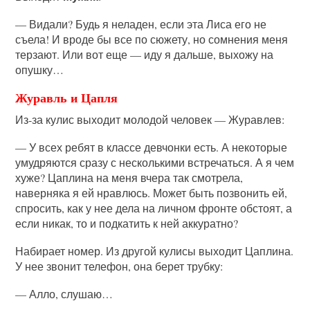
— Видали? Будь я неладен, если эта Лиса его не
съела! И вроде бы все по сюжету, но сомнения меня
терзают. Или вот еще — иду я дальше, выхожу на
опушку…
Журавль и Цапля
Из-за кулис выходит молодой человек — Журавлев:
— У всех ребят в классе девчонки есть. А некоторые
умудряются сразу с несколькими встречаться. А я чем
хуже? Цаплина на меня вчера так смотрела,
наверняка я ей нравлюсь. Может быть позвонить ей,
спросить, как у нее дела на личном фронте обстоят, а
если никак, то и подкатить к ней аккуратно?
Набирает номер. Из другой кулисы выходит Цаплина.
У нее звонит телефон, она берет трубку:
— Алло, слушаю…