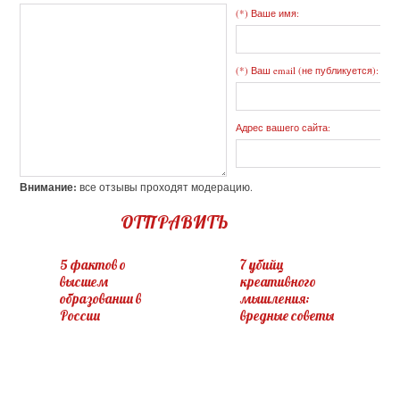
(*) Ваше имя:
(*) Ваш email (не публикуется):
Адрес вашего сайта:
Внимание:
все отзывы проходят модерацию.
ОТПРАВИТЬ
5 фактов о
7 убийц
высшем
креативного
образовании в
мышления:
России
вредные советы