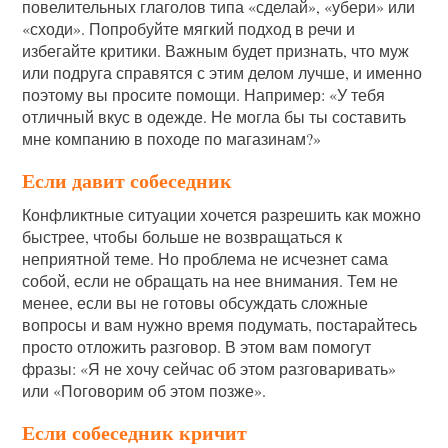
повелительных глаголов типа «сделай», «убери» или
«сходи». Попробуйте мягкий подход в речи и
избегайте критики. Важным будет признать, что муж
или подруга справятся с этим делом лучше, и именно
поэтому вы просите помощи. Например: «У тебя
отличный вкус в одежде. Не могла бы ты составить
мне компанию в походе по магазинам?»
Если давит собеседник
Конфликтные ситуации хочется разрешить как можно
быстрее, чтобы больше не возвращаться к
неприятной теме. Но проблема не исчезнет сама
собой, если не обращать на нее внимания. Тем не
менее, если вы не готовы обсуждать сложные
вопросы и вам нужно время подумать, постарайтесь
просто отложить разговор. В этом вам помогут
фразы: «Я не хочу сейчас об этом разговаривать»
или «Поговорим об этом позже».
Если собеседник кричит