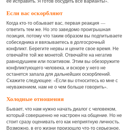
ее исправить. Я готов обсудить все варианты».
Если вас оскорбляют
Когда кто-то обзывает вас, первая реакция —
ответить тем же. Но это заведомо проигрышная
позиция, потому что таким образом вы подпитываете
собеседника и ввязываетесь в долгосрочный
конфликт. Берегите нервы и цените свое время. Не
отвечайте той же монетой. Отвечайте на негатив
равнодушием или позитивом. Этим вы обезоружите
конфликтующего человека, и вскоре у него не
останется запала для дальнейших оскорблений.
Скажите следующее: «Если вы относитесь ко мне с
неуважением, нам не о чем больше говорить».
Холодные отношения
Бывает, что нам нужно начать диалог с человеком,
который совершенно не настроен на общение. Но не
стоит сразу оценивать его как неприятную личность.
Возможно, в его жизни произошло что-то серьезное,