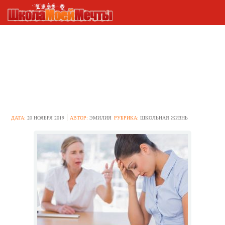
10 фраз, которые помогут
предотвратить
недоразумения с трудными
людьми
ДАТА:
20 НОЯБРЯ 2019
АВТОР:
ЭМИЛИЯ
РУБРИКА:
ШКОЛЬНАЯ ЖИЗНЬ