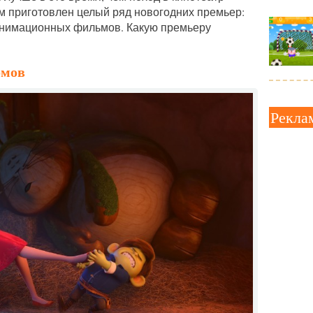
ям приготовлен целый ряд новогодних премьер:
 анимационных фильмов. Какую премьеру
омов
Рекла