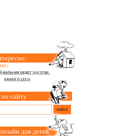
ОРЫЕ МОЖНО
нтересно:
ТЕ-)
Й МАЛЬЧИК ВЕДЕТ YOUTUBE-
КАНАЛ О LEGO
 по сайту
онлайн для детей