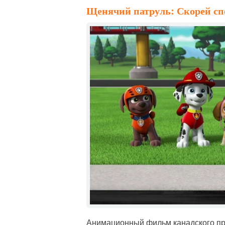
Щенячий патруль: Скорей с
Анимационный фильм канадского пр