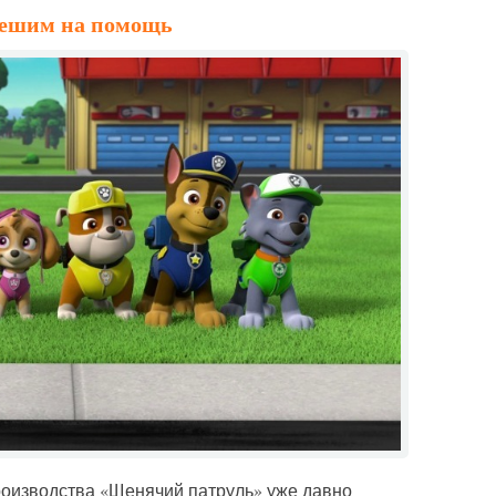
пешим на помощь
оизводства «Щенячий патруль» уже давно