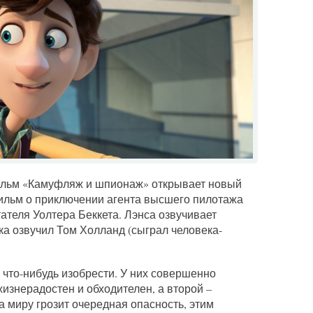
ьм «Камуфляж и шпионаж» открывает новый
фильм о приключении агента высшего пилотажа
ателя Уолтера Беккета. Лэнса озвучивает
ка озвучил Том Холланд (сыграл человека-
 что-нибудь изобрести. У них совершенно
изнерадостен и обходителен, а второй –
а миру грозит очередная опасность, этим