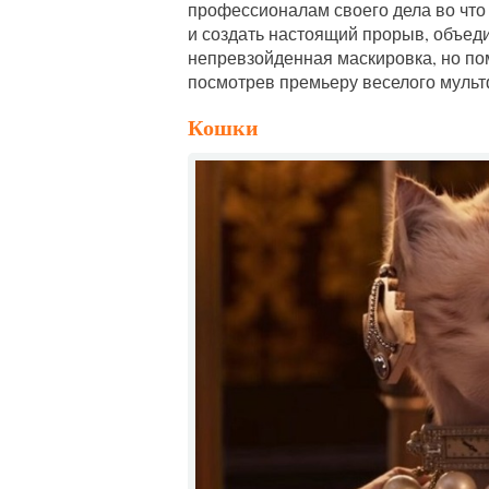
профессионалам своего дела во что
и создать настоящий прорыв, объед
непревзойденная маскировка, но пом
посмотрев премьеру веселого муль
Кошки