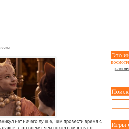
 КИНО-ПРЕМЬЕР, НА КОТ
ЕМЬЕЙ
ИКУЛЫ
Это и
ПОСМОТРИ
6-ЛЕТНИ
Поиск
аникул нет ничего лучше, чем провести время с
Игры 
 лучше в это время, чем поход в кинотеатр