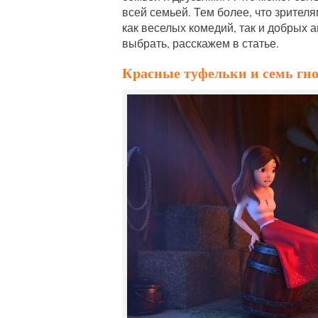
всей семьей. Тем более, что зрител
как веселых комедий, так и добрых
выбрать, расскажем в статье.
Красные туфельки и семь гн