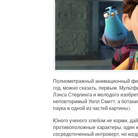
Полнометражный анимационный фил
год, можно сказать, первым. Мульт
Лэнса Стерлинга и молодого изобрет
неповторимый Уилл Смитт, а ботани
паука в одной из частей картины).
Юного ученого хлебом не корми, дай
противоположные характеры, один ж
сосредоточенный интроверт, но когд