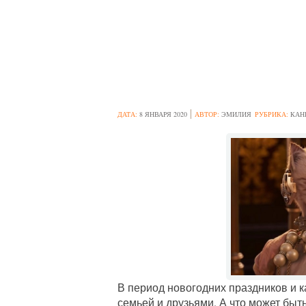
5 НОВОГОДНИХ
ПОЙТИ ВСЕЙ С
ДАТА:
8 ЯНВАРЯ 2020
АВТОР:
ЭМИЛИЯ
РУБРИКА:
КАН
В период новогодних праздников и к
семьей и друзьями. А что может быть