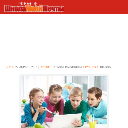
Мозговой штурм: что из себя
представляет метод и как
использовать в процессе
обучения
ДАТА:
27 АПРЕЛЯ 2016
АВТОР:
НАТАЛЬЯ ВАСИЛИШИН
РУБРИКА:
ШКОЛА