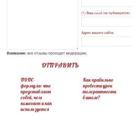
(*) Ваш email (не публикуется):
Адрес вашего сайта:
Внимание:
все отзывы проходят модерацию.
ОТПРАВИТЬ
ПОПС-
Как правильно
формула: что
провести урок
представляет
толерантности
собой, чем
в школе?
помогает и как
используется