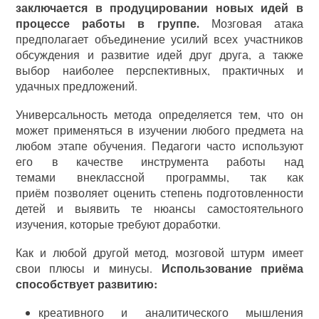
заключается в продуцировании новых идей в
процессе работы в группе.
Мозговая атака
предполагает объединение усилий всех участников
обсуждения и развитие идей друг друга, а также
выбор наиболее перспективных, практичных и
удачных предложений.
Универсальность метода определяется тем, что он
может применяться в изучении любого предмета на
любом этапе обучения. Педагоги часто используют
его в качестве инструмента работы над
темами внеклассной программы, так как
приём позволяет оценить степень подготовленности
детей и выявить те нюансы самостоятельного
изучения, которые требуют доработки.
Как и любой другой метод, мозговой штурм имеет
Использование приёма
свои плюсы и минусы.
способствует развитию:
креативного и аналитического мышления