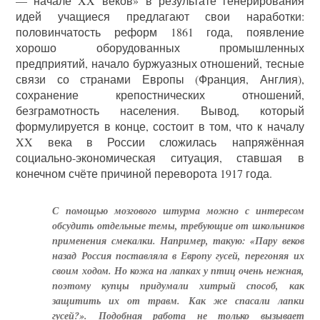
— начале XX веков» в результате генерирования
идей учащиеся предлагают свои наработки:
половинчатость реформ 1861 года, появление
хорошо оборудованных промышленных
предприятий, начало буржуазных отношений, тесные
связи со странами Европы (Франция, Англия),
сохранение крепостнических отношений,
безграмотность населения. Вывод, который
формулируется в конце, состоит в том, что к началу
XX века в России сложилась напряжённая
социально-экономическая ситуация, ставшая в
конечном счёте причиной переворота 1917 года.
С помощью мозгового штурма можно с интересом
обсудить отдельные темы, требующие от школьников
применения смекалки. Например, такую: «Пару веков
назад Россия поставляла в Европу гусей, перегоняя их
своим ходом. Но кожа на лапках у птиц очень нежная,
поэтому купцы придумали хитрый способ, как
защитить их от травм. Как же спасали лапки
гусей?». Подобная работа не только вызывает