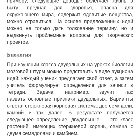
примеру, следующие доводы: облегчает жизнь в
быту, вредная для здоровья, опасна для
окружающего мира, содержит ядовитые вещества,
можно отравиться. На основе предложенных идей
можно не только дать толкование термину, но и
выдвинуть проблемные вопросы для творческих
проектов.
Биология
При изучении класса двудольных на уроках биологии
мозговой штурм можно представить в виде аукциона
идей: каждый ученик предлагает свой ответ, а затем
учитель формулирует определение для записи в
тетради. Задача, например, звучит так:
назвать основные признаки двудольных. Варианты
ответа: стержневая корневая система, две семядоли,
камбий и так далее. В результате получается
следующее определение: двудольные — это класс
растений, имеющих стержневой корень, семена с
двумя семядолями и камбием.