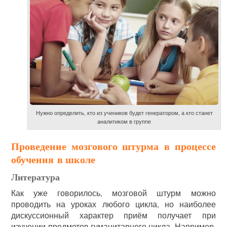
Нужно определить, кто из учеников будет генератором, а кто станет
аналитиком в группе
Проведение мозгового штурма в процессе
обучения в школе
Литература
Как уже говорилось, мозговой штурм можно
проводить на уроках любого цикла, но наиболее
дискуссионный характер приём получает при
изучении предметов гуманитарного цикла. Например,