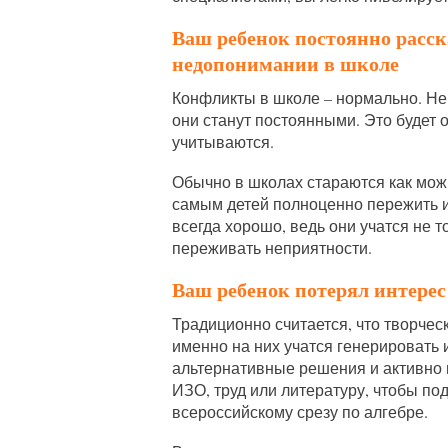
Ваш ребенок постоянно расск
недопонимании в школе
Конфликты в школе – нормально. Нен
они станут постоянными. Это будет о
учитываются.
Обычно в школах стараются как мож
самым детей полноценно пережить и 
всегда хорошо, ведь они учатся не т
переживать неприятности.
Ваш ребенок потерял интерес
Традиционно считается, что творче
именно на них учатся генерировать и
альтернативные решения и активно
ИЗО, труд или литературу, чтобы по
всероссийскому срезу по алгебре.