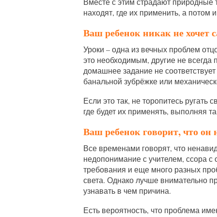
Вместе с этим страдают природные 
находят, где их применить, а потом 
Ваш ребенок никак не хочет с
Уроки – одна из вечных проблем отцо
это необходимым, другие не всегда п
домашнее задание не соответствует 
банальной зубрёжке или механическ
Если это так, не торопитесь ругать 
где будет их применять, выполняя т
Ваш ребенок говорит, что он
Все временами говорят, что ненавид
недопонимание с учителем, ссора с
требования и еще много разных про
света. Однако лучше внимательно п
узнавать в чем причина.
Есть вероятность, что проблема име