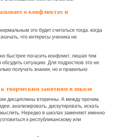
азывает о конфликтах и
ормальным это будет считаться тогда, когда
значать, что интересы ученика не
но быстрее погасить конфликт, лишая тем
обсудить ситуацию. Для подростков это не
олько получать знания, но и правильно
 к творческим занятиям в школе
ские дисциплины вторичны. А между прочим,
деи, анализировать, дискутировать, искать
 мыслить. Нередко в школах заменяют именно
дготовиться к республиканскому или