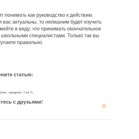
т понимать как руководство к действию.
я вас актуальны, то нелишним будет изучить
ейте в виду, что принимать окончательное
 школьными специалистами. Только так вы
тупаете правильно.
ните статью:
голос, среднее: 5 из 5)
тесь с друзьями!
0