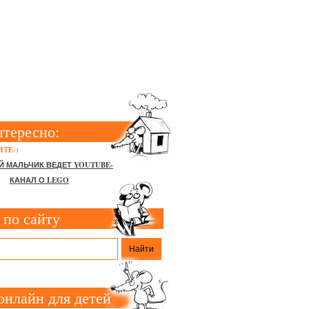
КУ НУЖЕН
нтересно:
ТЕ-)
Й МАЛЬЧИК ВЕДЕТ YOUTUBE-
КАНАЛ О LEGO
 по сайту
онлайн для детей