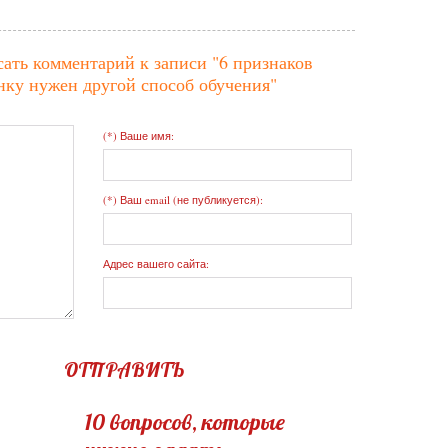
сать комментарий к записи
"6 признаков
енку нужен другой способ обучения"
(*) Ваше имя:
(*) Ваш email (не публикуется):
Адрес вашего сайта:
ОТПРАВИТЬ
10 вопросов, которые