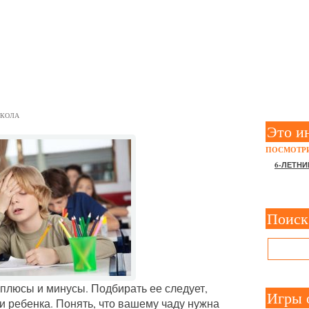
ОГО, ЧТО ВАШЕМУ РЕБЕН
Б ОБУЧЕНИЯ
КОЛА
Это и
ПОСМОТРИ
6-ЛЕТНИ
Поиск
плюсы и минусы. Подбирать ее следует,
Игры 
и ребенка. Понять, что вашему чаду нужна