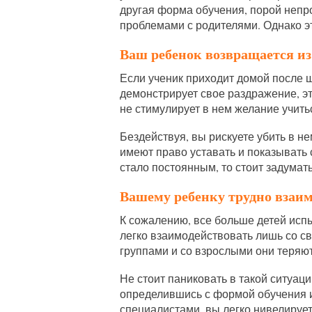
другая форма обучения, порой непро
проблемами с родителями. Однако э
Ваш ребенок возвращается и
Если ученик приходит домой после
демонстрирует свое раздражение, эт
не стимулирует в нем желание учить
Бездействуя, вы рискуете убить в не
имеют право уставать и показывать 
стало постоянным, то стоит задумать
Вашему ребенку трудно взаим
К сожалению, все больше детей исп
легко взаимодействовать лишь со с
группами и со взрослыми они теряют
Не стоит паниковать в такой ситуац
определившись с формой обучения 
специалистами, вы легко нивелируе