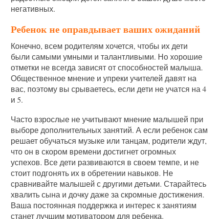
негативных.
Ребенок не оправдывает ваших ожиданий
Конечно, всем родителям хочется, чтобы их дети
были самыми умными и талантливыми. Но хорошие
отметки не всегда зависят от способностей малыша.
Общественное мнение и упреки учителей давят на
вас, поэтому вы срываетесь, если дети не учатся на 4
и 5.
Часто взрослые не учитывают мнение малышей при
выборе дополнительных занятий. А если ребенок сам
решает обучаться музыке или танцам, родители ждут,
что он в скором времени достигнет огромных
успехов. Все дети развиваются в своем темпе, и не
стоит подгонять их в обретении навыков. Не
сравнивайте малышей с другими детьми. Старайтесь
хвалить сына и дочку даже за скромные достижения.
Ваша постоянная поддержка и интерес к занятиям
станет лучшим мотиватором для ребенка.