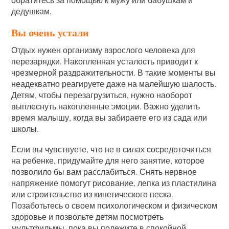
дедушкам.
Вы очень устали
Отдых нужен организму взрослого человека для
перезарядки. Накопленная усталость приводит к
чрезмерной раздражительности. В такие моменты вы
неадекватно реагируете даже на малейшую шалость.
Детям, чтобы перезагрузиться, нужно наоборот
выплеснуть накопленные эмоции. Важно уделить
время малышу, когда вы забираете его из сада или
школы.
Если вы чувствуете, что не в силах сосредоточиться
на ребенке, придумайте для него занятие, которое
позволило бы вам расслабиться. Снять нервное
напряжение помогут рисование, лепка из пластилина
или строительство из кинетического песка.
Позаботьтесь о своем психологическом и физическом
здоровье и позвольте детям посмотреть
мультфильмы, пока вы полежите в спокойной