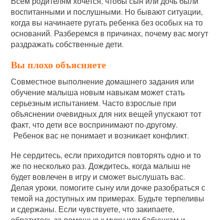
Всем родителям хочется, чтобы сын или дочь были
воспитанными и послушными. Но бывают ситуации,
когда вы начинаете ругать ребенка без особых на то
оснований. Разберемся в причинах, почему вас могут
раздражать собственные дети.
Вы плохо объясняете
Совместное выполнение домашнего задания или
обучение малыша новым навыкам может стать
серьезным испытанием. Часто взрослые при
объяснении очевидных для них вещей упускают тот
факт, что дети все воспринимают по-другому.
Ребенок вас не понимает и возникает конфликт.
Не сердитесь, если приходится повторять одно и то
же по несколько раз. Дождитесь, когда малыш не
будет вовлечен в игру и сможет выслушать вас.
Делая уроки, помогите сыну или дочке разобраться с
темой на доступных им примерах. Будьте терпеливы
и сдержаны. Если чувствуете, что закипаете,
обратитесь за помощью к мужу или бабушкам и