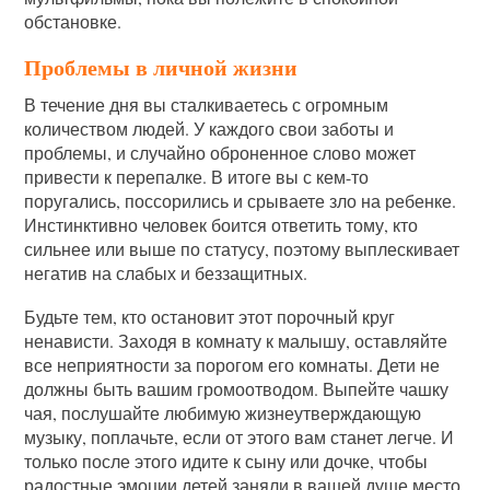
обстановке.
Проблемы в личной жизни
В течение дня вы сталкиваетесь с огромным
количеством людей. У каждого свои заботы и
проблемы, и случайно оброненное слово может
привести к перепалке. В итоге вы с кем-то
поругались, поссорились и срываете зло на ребенке.
Инстинктивно человек боится ответить тому, кто
сильнее или выше по статусу, поэтому выплескивает
негатив на слабых и беззащитных.
Будьте тем, кто остановит этот порочный круг
ненависти. Заходя в комнату к малышу, оставляйте
все неприятности за порогом его комнаты. Дети не
должны быть вашим громоотводом. Выпейте чашку
чая, послушайте любимую жизнеутверждающую
музыку, поплачьте, если от этого вам станет легче. И
только после этого идите к сыну или дочке, чтобы
радостные эмоции детей заняли в вашей душе место