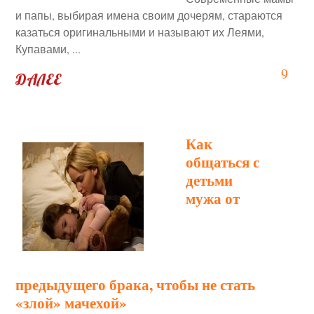
и папы, выбирая имена своим дочерям, стараются
казаться оригинальными и называют их Леями,
Купавами, ...
9
ДАЛЕЕ
Как
общаться с
детьми
мужа от
предыдущего брака, чтобы не стать
«злой» мачехой»