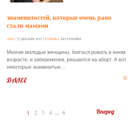
знаменитостей, которые очень рано
стали мамами
ДАТА:
25 ДЕКАБРЯ 2019
РУБРИКА:
БЕЗ РУБРИКИ
Многие молодые женщины, бояться рожать в юном
возрасте, и забеременев, решаются на аборт. А вот
некоторые знаменитые ...
0
ДАЛЕЕ
Вперед
1
2
3
4
...
6