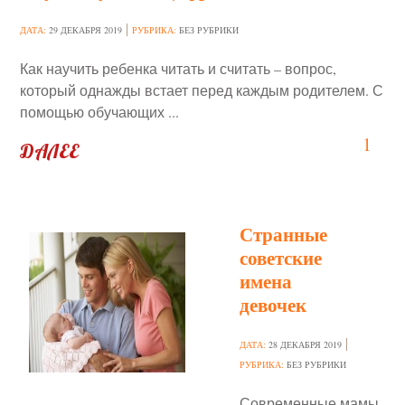
ДАТА:
29 ДЕКАБРЯ 2019
РУБРИКА:
БЕЗ РУБРИКИ
Как научить ребенка читать и считать – вопрос,
который однажды встает перед каждым родителем. С
помощью обучающих ...
1
ДАЛЕЕ
Странные
советские
имена
девочек
ДАТА:
28 ДЕКАБРЯ 2019
РУБРИКА:
БЕЗ РУБРИКИ
Современные мамы