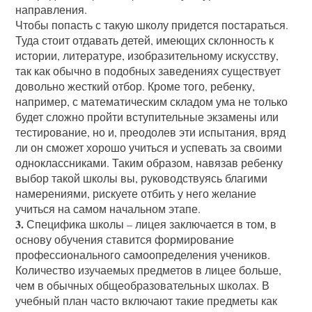
направления.
Чтобы попасть с такую школу придется постараться.
Туда стоит отдавать детей, имеющих склонность к
истории, литературе, изобразительному искусству,
так как обычно в подобных заведениях существует
довольно жесткий отбор. Кроме того, ребенку,
например, с математическим складом ума не только
будет сложно пройти вступительные экзамены или
тестирование, но и, преодолев эти испытания, вряд
ли он сможет хорошо учиться и успевать за своими
одноклассниками. Таким образом, навязав ребенку
выбор такой школы вы, руководствуясь благими
намерениями, рискуете отбить у него желание
учиться на самом начальном этапе.
3.
Специфика школы – лицея заключается в том, в
основу обучения ставится формирование
профессионального самоопределения учеников.
Количество изучаемых предметов в лицее больше,
чем в обычных общеобразовательных школах. В
учебный план часто включают такие предметы как