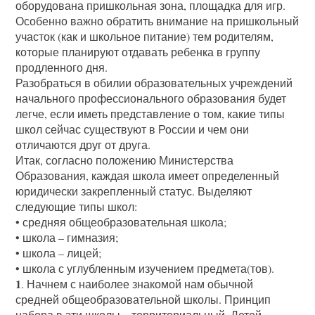
оборудована пришкольная зона, площадка для игр.
Особенно важно обратить внимание на пришкольный
участок (как и школьное питание) тем родителям,
которые планируют отдавать ребенка в группу
продленного дня.
Разобраться в обилии образовательных учреждений
начального профессионального образования будет
легче, если иметь представление о том, какие типы
школ сейчас существуют в России и чем они
отличаются друг от друга.
Итак, согласно положению Министерства
Образования, каждая школа имеет определенный
юридически закрепленный статус. Выделяют
следующие типы школ:
• средняя общеобразовательная школа;
• школа – гимназия;
• школа – лицей;
• школа с углубленным изучением предмета(тов).
1
. Начнем с наиболее знакомой нам обычной
средней общеобразовательной школы. Принцип
набора в эти школы – территориальный. Детей,