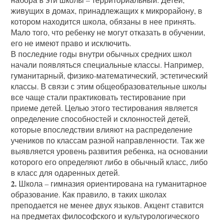
живущих в домах, принадлежащих к микрорайону, в
котором находится школа, обязаны в нее принять.
Мало того, что ребенку не могут отказать в обучении,
его не имеют право и исключить.
В последние годы внутри обычных средних школ
начали появляться специальные классы. Например,
гуманитарный, физико-математический, эстетический
классы. В связи с этим общеобразовательные школы
все чаще стали практиковать тестирование при
приеме детей. Целью этого тестирования является
определение способностей и склонностей детей,
которые впоследствии влияют на распределение
учеников по классам разной направленности. Так же
выявляется уровень развития ребенка, на основании
которого его определяют либо в обычный класс, либо
в класс для одаренных детей.
2.
Школа – гимназия ориентирована на гуманитарное
образование. Как правило, в таких школах
преподается не менее двух языков. Акцент ставится
на предметах философского и культурологического