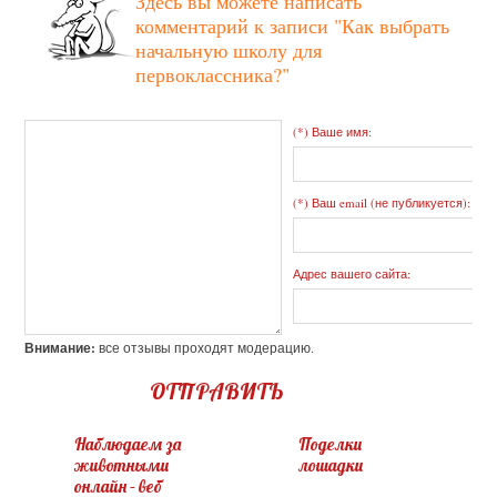
Здесь вы можете написать
комментарий к записи
"Как выбрать
начальную школу для
первоклассника?"
(*) Ваше имя:
(*) Ваш email (не публикуется):
Адрес вашего сайта:
Внимание:
все отзывы проходят модерацию.
ОТПРАВИТЬ
Наблюдаем за
Поделки
животными
лошадки
онлайн – веб