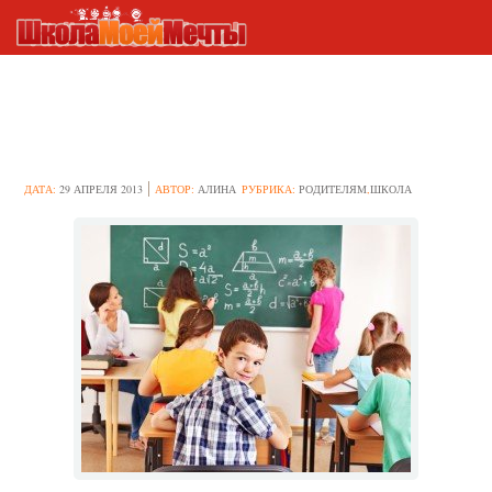
Как выбрать начальную
школу для первоклассника?
ДАТА:
29 АПРЕЛЯ 2013
АВТОР:
АЛИНА
РУБРИКА:
РОДИТЕЛЯМ
,
ШКОЛА