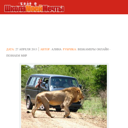
Наблюдаем за животными
онлайн – веб камеры мира
ДАТА:
27 АПРЕЛЯ 2013
АВТОР:
АЛИНА
РУБРИКА:
ВЕБКАМЕРЫ ОНЛАЙН -
ПОЗНАЕМ МИР