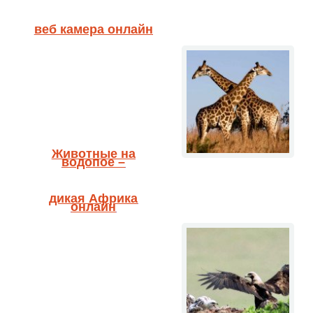
веб камера онлайн
Животные на
водопое –
дикая Африка
онлайн