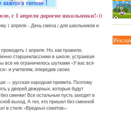
ле, с 1 апреля дорогие школьники!-))
у 1 апреля – День смеха ( для школьников и
Рекла
проводить 1 апреля. Но, как правило,
бенно старшеклассники в школе, устраивая
ы все не ограничилось шутками «У вас вся
ся» и учителям, опередив своих
льше — русская народная примета. Поэтому
ить у дверей дежурных, которые будут
 без сменки! Все остальные пусть заходят в
сной выход. А тех, кто пришел без сменной
кат в стиле «Вредных советов»: