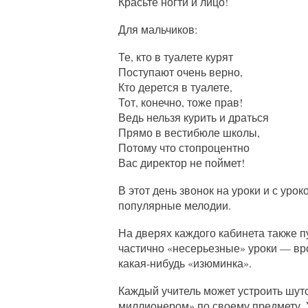
Красьте ногти и лицо!
Для мальчиков:
Те, кто в туалете курят
Поступают очень верно,
Кто дерется в туалете,
Тот, конечно, тоже прав!
Ведь нельзя курить и драться
Прямо в вестибюле школы,
Потому что стопроцентно
Вас директор не поймет!
В этот день звонок на уроки и с уро
популярные мелодии.
На дверях каждого кабинета также п
частично «несерьезные» уроки — врод
какая-нибудь «изюминка».
Каждый учитель может устроить шуто
миллионером» по своему предмету. Уч