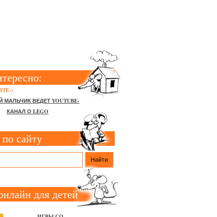
нтересно:
ТЕ-)
Й МАЛЬЧИК ВЕДЕТ YOUTUBE-
КАНАЛ О LEGO
 по сайту
онлайн для детей
ИГРЫ СО