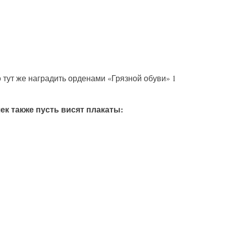
тут же наградить орденами «Грязной обуви» 1
ек также пусть висят плакаты: