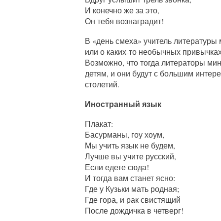
И конечно же за это,
Он тебя вознаградит!
В «день смеха» учитель литературы 
или о каких-то необычных привычках
Возможно, что тогда литераторы ми
детям, и они будут с большим интер
столетий.
Иностранный язык
Плакат:
Басурманы, гоу хоум,
Мы учить язык не будем,
Лучше вы учите русский,
Если едете сюда!
И тогда вам станет ясно:
Где у Кузьки мать родная;
Где гора, и рак свистящий
После дождичка в четверг!