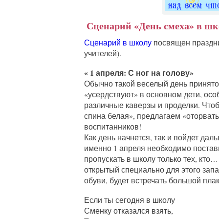
Сценарий «День смеха» в шко
Сценарий в школу
посвящен праздник
учителей).
« 1 апреля: С ног на голову»
Обычно такой веселый день принято 
«усердствуют» в основном дети, осо
различные каверзы и проделки. Чтоб
спина белая», предлагаем «оторвать
воспитанников!
Как день начнется, так и пойдет да
именно 1 апреля необходимо постав
пропускать в школу только тех, кто…
открытый специально для этого запа
обуви, будет встречать большой пла
Если ты сегодня в школу
Сменку отказался взять,