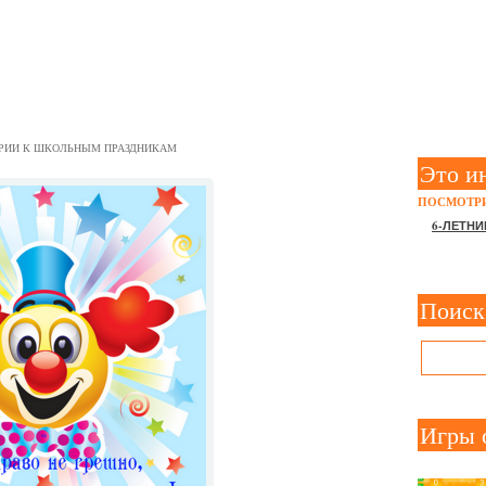
АРИЙ НА 1 АПРЕЛЯ
РИИ К ШКОЛЬНЫМ ПРАЗДНИКАМ
Это и
ПОСМОТРИ
6-ЛЕТНИ
Поиск
Игры 