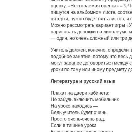
оценку. «Несгораемая оценка» – 3. 
пишутся на альбомном листе, соответ
пятерки, нужно будет пять листов, 
Можно рассмотреть вариант игры «Ум
нарисовать дорожки на линолеуме м
— один, но очень сложный или три д
Учитель должен, конечно, определить
подобное занятие, потому что весь 
могут заранее договориться между с
уроки по тому или иному предмету д
Литература и русский язык
Плакат на двери кабинета:
Не забудь включить мобильник
На уроке находясь —
Ведь учитель будет очень,
Просто очень-очень рад,
Если в тишине урока
Вдруг услышит трель звонка,