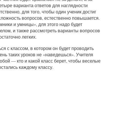
Четыре варианта ответов для наглядности
ственно, для того, чтобы один ученик достиг
и сложность вопросов, естественно повышается.
ники и умницы», для этого надо будет
елом, и также рассмотреть варианты вопросов
остаточно легких.
ся с классом, в котором он будет проводить
день таких уроков не «наведешься». Учителя
обой — кто и какой класс берет, чтобы веселые
остались каждому классу.