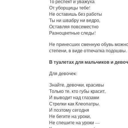
То респект и уважуха
От уборщицы тебе!
Не оставишь без работы
Ты ни швабру ни ведро,
Оставляя повсеместно
Разноцветные следы!
Не принесших сменную обувь можно 
степени, в виде отпечатка подошвы.
В туалетах для мальчиков и девоч
Для девочек:
Знайте, девочки, красивы
Только те, кто губы красит,
И выводит над глазами
Стрелки как Клеопатры.
И поэтому сегодня
Не бегите на уроки,
Не спешите на уроки —