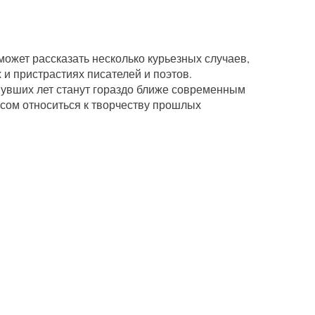
может рассказать несколько курьезных случаев,
 и пристрастиях писателей и поэтов.
нувших лет станут гораздо ближе современным
есом относиться к творчеству прошлых