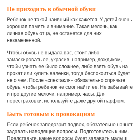
Не приходить в обычной обуви
Ребенок не такой наивный как кажется. У детей очень
хорошая память и внимание. Такая мелочь, как
личная обувь отца, не останется для них
незамеченной.
Чтобы обувь не выдала вас, стоит либо
замаскировать ее, украсив, например, дождиком,
чтобы узнать ее было сложнее, либо взять обувь на
прокат или купить валенки, тогда беспокоиться будет
не о чем. После «спектакля» обязательно спрячьте
обувь, чтобы ребенок не смог найти ее. Не забывайте
и про другие мелочи, например, часы. Для
перестраховки, используйте даже другой парфюм.
Быть готовым к провокациям
Если ребенок заподозрит подвох, обязательно начнет
задавать наводящие вопросы. Подготовьтесь к ним.
Представьте, какие вопросы будет задавать малыш