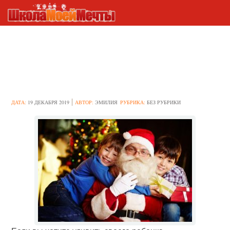
5 советов для папы, которые
помогут ему стать
настоящим Дедом Морозом
ДАТА:
19 ДЕКАБРЯ 2019
АВТОР:
ЭМИЛИЯ
РУБРИКА:
БЕЗ РУБРИКИ