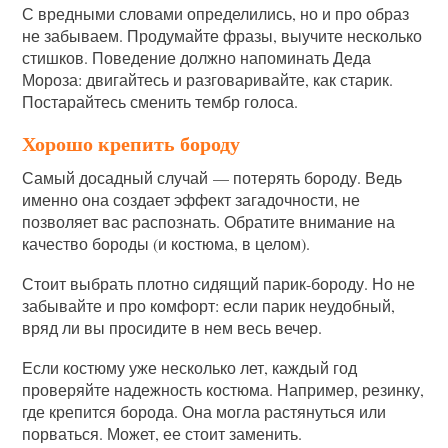
С вредными словами определились, но и про образ
не забываем. Продумайте фразы, выучите несколько
стишков. Поведение должно напоминать Деда
Мороза: двигайтесь и разговаривайте, как старик.
Постарайтесь сменить тембр голоса.
Хорошо крепить бороду
Самый досадный случай — потерять бороду. Ведь
именно она создает эффект загадочности, не
позволяет вас распознать. Обратите внимание на
качество бороды (и костюма, в целом).
Стоит выбрать плотно сидящий парик-бороду. Но не
забывайте и про комфорт: если парик неудобный,
вряд ли вы просидите в нем весь вечер.
Если костюму уже несколько лет, каждый год
проверяйте надежность костюма. Например, резинку,
где крепится борода. Она могла растянуться или
порваться. Может, ее стоит заменить.