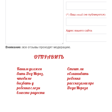
(*) Ваш email (не публикуется):
Адрес вашего сайта:
Внимание:
все отзывы проходят модерацию.
ОТПРАВИТЬ
Каким должен
Стоит ли
быть Дед Мороз,
обманывать
чтобы не
ребенка
вызвать у
рассказами про
ребенка слезы
Деда Мороза
вместо радости