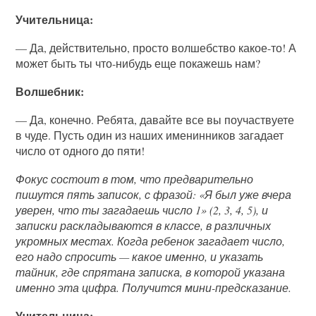
Учительница:
— Да, действительно, просто волшебство какое-то! А
может быть ты что-нибудь еще покажешь нам?
Волшебник:
— Да, конечно. Ребята, давайте все вы поучаствуете
в чуде. Пусть один из наших именинников загадает
число от одного до пяти!
Фокус состоит в том, что предварительно
пишутся пять записок, с фразой: «Я был уже вчера
уверен, что ты загадаешь число 1» (2, 3, 4, 5), и
записки раскладываются в классе, в различных
укромных местах. Когда ребенок загадает число,
его надо спросить — какое именно, и указать
тайник, где спрятана записка, в которой указана
именно эта цифра. Получится мини-предсказание.
Учительница: