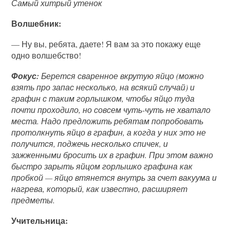
Самый хитрый утенок
Волшебник:
— Ну вы, ребята, даете! Я вам за это покажу еще
одно волшебство!
Фокус:
Берется сваренное вкрутую яйцо (можно
взять про запас несколько, на всякий случай) и
графин с таким горлышком, чтобы яйцо туда
почти проходило, но совсем чуть-чуть не хватало
места. Надо предложить ребятам попробовать
протолкнуть яйцо в графин, а когда у них это не
получится, поджечь несколько спичек, и
зажженными бросить их в графин. При этом важно
быстро зарыть яйцом горлышко графина как
пробкой — яйцо втянется внутрь за счет вакуума и
нагрева, который, как известно, расширяет
предметы.
Учительница: