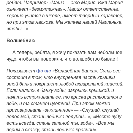
ребят. Например: «Маша — это Мария. Имя Мария
означает «безмятежная». Мария ответственна,
хорошо учится в школе, имеет твердый характер,
но при этом ласкова. Мы желаем нашей Машеньке,
чтобы…»
Волшебник:
— А теперь, ребята, я хочу показать вам небольшое
чудо, чтобы вы поверили, что волшебство бывает!
фокус
Показывает
«Волшебная банка». Суть его
состоит в том, что внутренняя часть крышки
этой банки покрашена любой акварельной краской.
Если налить в банку воды, закрыть крышкой, и
начать встряхивать ее, то краска растворится в
воде, и та станет цветной. При этом можно
приговаривать «заклинание» — «Слушай, слушай
голос мой, стань водичка голубой…», «Место чуду
есть всегда, стань зеленой ты, вода», «Все мы
верим в сказку, стань водичка красной».