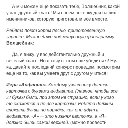
— А мы можем еще показать тебе, Волшебник, какой
у нас дружный класс! Мы споем песенку для наших
именинников, которую приготовили все вместе.
Ребята поют хором песню, приготовленную
заранее. Можно даже под минусовую фонограмму.
Волшебник:
— Да, я вижу, у вас действительно дружный и
веселый класс. Но я хочу в этом еще убедиться! Ну-
ка, давайте последний конкурс проведем, посмотрим
еще на то, как вы умеете друг с другом учиться!
Игра «Алфавит».
Каждому участнику дается
карточка с буквами алфавита. Главное, чтобы все
33 буквы были, при этом не страшно, если у кого-
то окажется и по две карточки. Ребята должны
сложить буквы по порядку, как они идут в
алфавите. «А» — это нижняя карточка, а «Я»
должно быть самой верхней.
(можно провести