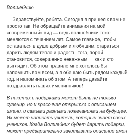
Волшебник:
— Здравствуйте, ребята. Сегодня я пришел к вам не
просто так! Не обращайте внимания на мой
«современный» вид — ведь волшебники тоже
меняются с течением лет. Самое главное, чтобы
оставаться в душе добрым и любящим, стараться
дарить людям тепло и радость, тога, порой
становится, совершенно неважным — как и кто
выглядит. Об этом правиле мне хотелось бы
напомнить вам всем, а я обещаю быть рядом каждый
год, и напоминать об этом. А теперь давайте
поздравлять наших именинников!
В пакетах с подарками может быть не только
сувенир, но и красочная открытка с описанием
имени, и самыми разными пожеланиями на будущее.
Их может написать учитель, который знает своих
учеников. Когда Волшебник будет дарить подарки,
может предварительно зачитывать описание имен