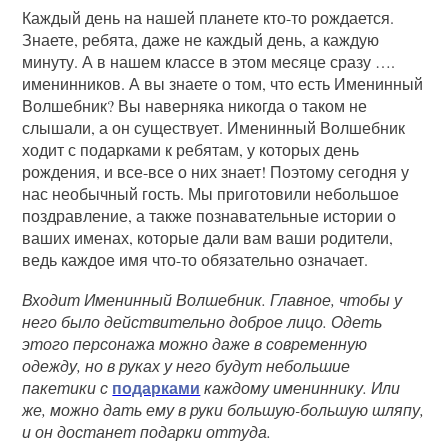
Каждый день на нашей планете кто-то рождается.
Знаете, ребята, даже не каждый день, а каждую
минуту. А в нашем классе в этом месяце сразу ….
именинников. А вы знаете о том, что есть Именинный
Волшебник? Вы наверняка никогда о таком не
слышали, а он существует. Именинный Волшебник
ходит с подарками к ребятам, у которых день
рождения, и все-все о них знает! Поэтому сегодня у
нас необычный гость. Мы приготовили небольшое
поздравление, а также познавательные истории о
ваших именах, которые дали вам ваши родители,
ведь каждое имя что-то обязательно означает.
Входит Именинный Волшебник. Главное, чтобы у
него было действительно доброе лицо. Одеть
этого персонажа можно даже в современную
одежду, но в руках у него будут небольшие
подарками
пакетики с
каждому имениннику. Или
же, можно дать ему в руки большую-большую шляпу,
и он достанет подарки оттуда.