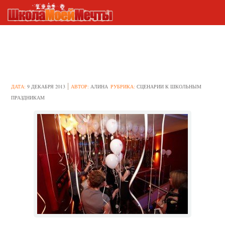
Как отпраздновать день
рождения в начальной школе
ДАТА:
9 ДЕКАБРЯ 2013
АВТОР:
АЛИНА
РУБРИКА:
СЦЕНАРИИ К ШКОЛЬНЫМ
ПРАЗДНИКАМ